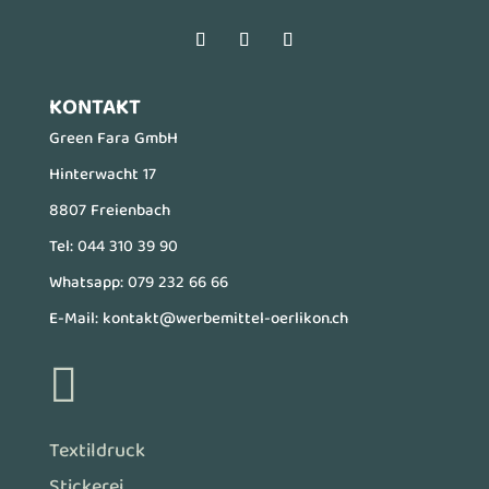
KONTAKT
Green Fara GmbH
Hinterwacht 17
8807 Freienbach
Tel:
044 310 39 90
Whatsapp:
079 232 66 66
E-Mail:
kontakt@werbemittel-oerlikon.ch

Textildruck
Stickerei