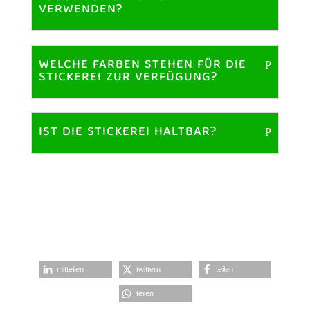
VERWENDEN?
WELCHE FARBEN STEHEN FÜR DIE
STICKEREI ZUR VERFÜGUNG?
IST DIE STICKEREI HALTBAR?
mitteilen
twittern
teilen
teilen