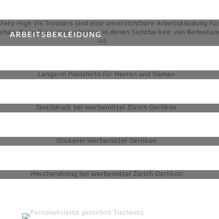
ARBEITSBEKLEIDUNG
TEXTILIEN
TEXTILDRUCK
STICKEREI
MERCHANDISING