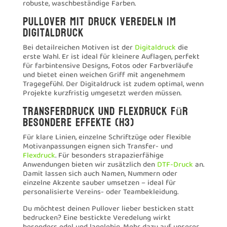
robuste, waschbeständige Farben.
Pullover mit Druck veredeln im
Digitaldruck
Bei detailreichen Motiven ist der
Digitaldruck
die
erste Wahl. Er ist ideal für kleinere Auflagen, perfekt
für farbintensive Designs, Fotos oder Farbverläufe
und bietet einen weichen Griff mit angenehmem
Tragegefühl. Der Digitaldruck ist zudem optimal, wenn
Projekte kurzfristig umgesetzt werden müssen.
Transferdruck und Flexdruck für
besondere Effekte (H3)
Für klare Linien, einzelne Schriftzüge oder flexible
Motivanpassungen eignen sich Transfer- und
Flexdruck
. Für besonders strapazierfähige
Anwendungen bieten wir zusätzlich den
DTF-Druck
an.
Damit lassen sich auch Namen, Nummern oder
einzelne Akzente sauber umsetzen – ideal für
personalisierte Vereins- oder Teambekleidung.
Du möchtest deinen Pullover lieber besticken statt
bedrucken? Eine bestickte Veredelung wirkt