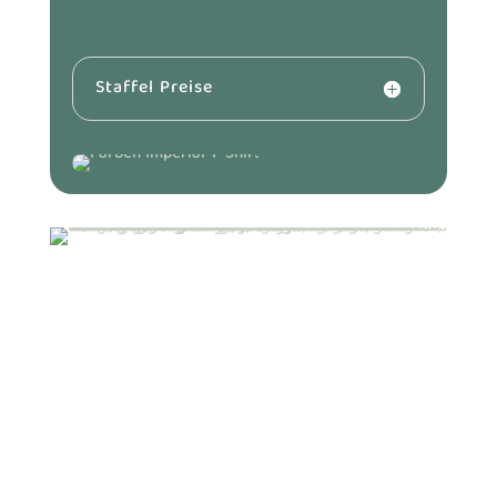
Staffel Preise
Jetzt unverbindlich anfragen
New Sweater 100