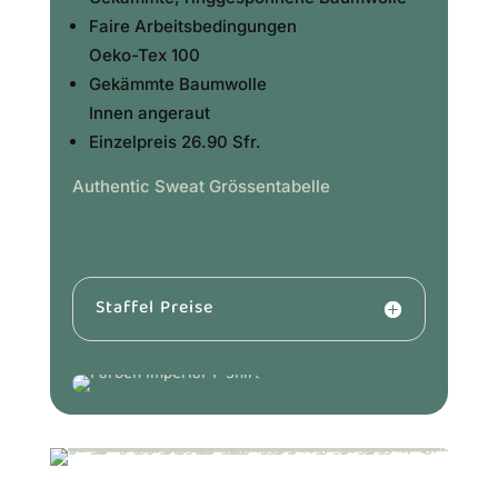
Faire Arbeitsbedingungen
Oeko-Tex 100
Gekämmte Baumwolle
Innen angeraut
Einzelpreis 26.90 Sfr.
Authentic Sweat Grössentabelle
Staffel Preise