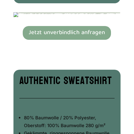
Jetzt unverbindlich anfragen
Authentic Sweatshirt
80% Baumwolle / 20% Polyester,
Oberstoff: 100% Baumwolle 280 g/m²
Gekämmte, ringgesponnene Baumwolle