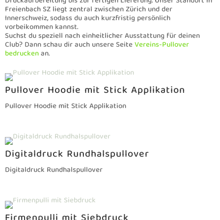
Siebdruck Pullover
Siebdruck Pullover
Burris bestickter Pullover
Burris bestickter Pullover
Vorteile, wenn du Pullover bei
uns bedrucken lässt
Bereits ab 10 Stück. Grosse Auswahl an Modellen,