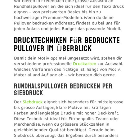
Wir bieten in Freienbach eine grosse Auswahl an
Rundhalspullover an, die sich ideal für den Textildruck
eignen – von preiswerten Basics bis hin zu
hochwertigen Premium-Modellen. Wenn du deine
Pullover bedrucken möchtest, findest du bei uns für
jeden Anlass und jedes Budget das passende Modell.
Drucktechniken für bedruckte
Pullover im Überblick
Damit dein Motiv optimal umgesetzt wird, stehen dir
verschiedene professionelle
Druckarten
zur Auswahl.
Welches Verfahren das richtige ist, hängt von Motiv,
Material und Auflage ab – wir beraten dich gerne.
Rundhalspullover bedrucken per
Siebdruck
Der
Siebdruck
eignet sich besonders für mittelgrosse
bis grosse Auflagen, klare Motive mit kräftigen
Farben und langlebige Drucke mit hoher Deckkraft.
Diese Technik ist ideal für Firmenpullis, Teams oder
Merchandise, wenn du grössere Stückzahlen in
gleichbleibender Qualität benötigst. Gerade beim
Siebdruck überzeugt das Ergebnis durch besonders