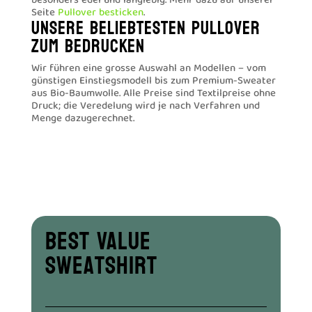
besonders edel und langlebig. Mehr dazu auf unserer
Seite
Pullover besticken
.
Unsere beliebtesten Pullover
zum Bedrucken
Wir führen eine grosse Auswahl an Modellen – vom
günstigen Einstiegsmodell bis zum Premium-Sweater
aus Bio-Baumwolle. Alle Preise sind Textilpreise ohne
Druck; die Veredelung wird je nach Verfahren und
Menge dazugerechnet.
Best Value
Sweatshirt