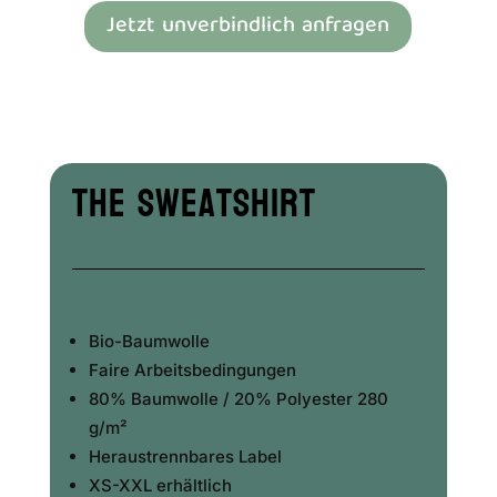
Jetzt unverbindlich anfragen
The Sweatshirt
Bio-Baumwolle
Faire Arbeitsbedingungen
80% Baumwolle / 20% Polyester 280
g/m²
Heraustrennbares Label
XS-XXL erhältlich