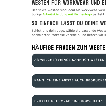
Westen für Workwear und ei
Bestickte Westen sind ideal als Workwear, weil
übrige
Arbeitskleidung mit Firmenlogo
perfekt 
So einfach lässt du deine W
Schick uns dein Logo, wähle die passende Weste 
optimierter Prozesse veredeln und liefern wir 
HÄUFIGE FRAGEN ZUM WESTE
AB WELCHER MENGE KANN ICH WESTEN 
KANN ICH EINE WESTE AUCH BEDRUCKE
ERHALTE ICH VORAB EINE VORSCHAU?