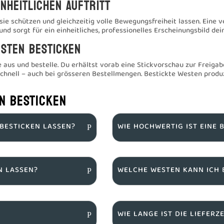
nheitlichen Auftritt
 sie schützen und gleichzeitig volle Bewegungsfreiheit lassen. Eine 
und sorgt für ein einheitliches, professionelles Erscheinungsbild de
esten besticken
aus und bestelle. Du erhältst vorab eine Stickvorschau zur Freigabe
schnell – auch bei grösseren Bestellmengen. Bestickte Westen produz
N BESTICKEN
BESTICKEN LASSEN?
WIE HOCHWERTIG IST EINE 
N LASSEN?
WELCHE WESTEN KANN ICH 
WIE LANGE IST DIE LIEFERZE