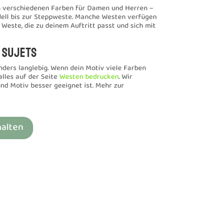
n verschiedenen Farben für Damen und Herren –
dell bis zur Steppweste. Manche Westen verfügen
 Weste, die zu deinem Auftritt passt und sich mit
 Sujets
nders langlebig. Wenn dein Motiv viele Farben
alles auf der Seite
Westen bedrucken
. Wir
und Motiv besser geeignet ist. Mehr zur
halten