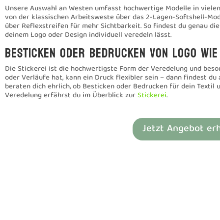
Unsere Auswahl an Westen umfasst hochwertige Modelle in viele
von der klassischen Arbeitsweste über das 2-Lagen-Softshell-Mo
über Reflexstreifen für mehr Sichtbarkeit. So findest du genau die
deinem Logo oder Design individuell veredeln lässt.
Besticken oder bedrucken von Logo wie
Die Stickerei ist die hochwertigste Form der Veredelung und beso
oder Verläufe hat, kann ein Druck flexibler sein – dann findest du 
beraten dich ehrlich, ob Besticken oder Bedrucken für dein Textil 
Veredelung erfährst du im Überblick zur
Stickerei
.
Jetzt Angebot er