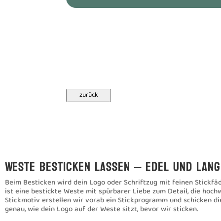
zurück
Weste besticken lassen – edel und lang
Beim Besticken wird dein Logo oder Schriftzug mit feinen Stickfäde
ist eine bestickte Weste mit spürbarer Liebe zum Detail, die hochw
Stickmotiv erstellen wir vorab ein Stickprogramm und schicken dir
genau, wie dein Logo auf der Weste sitzt, bevor wir sticken.