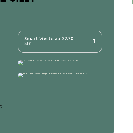
Smart Weste ab 37.70
Sfr.
t