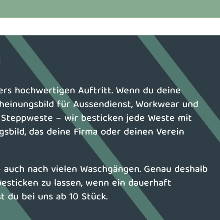
O
ers hochwertigen Auftritt. Wenn du deine
scheinungsbild für Aussendienst, Workwear und
r Steppweste – wir besticken jede Weste mit
sbild, das deine Firma oder deinen Verein
e – auch nach vielen Waschgängen. Genau deshalb
besticken zu lassen, wenn ein dauerhaft
t du bei uns ab 10 Stück.