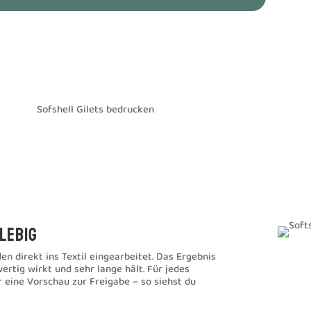
Sofshell Gilets bedrucken
lebig
n direkt ins Textil eingearbeitet. Das Ergebnis
ertig wirkt und sehr lange hält. Für jedes
 eine Vorschau zur Freigabe – so siehst du