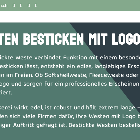
n.ch
TEN BESTICKEN MIT LOG
tickte Weste verbindet Funktion mit einem besond
sticken lässt, entsteht ein edles, langlebiges Er
en im Freien. Ob Softshellweste, Fleeceweste ode
go und sorgen für ein professionelles Erscheinung
iert.
kerei wirkt edel, ist robust und hält extrem lang
en sich viele Firmen dafür, ihre Westen mit Logo 
ger Auftritt gefragt ist. Bestickte Westen bestells