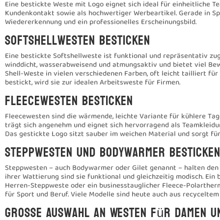
Eine bestickte Weste mit Logo eignet sich ideal für einheitliche 
Kundenkontakt sowie als hochwertiger Werbeartikel. Gerade in Sp
Wiedererkennung und ein professionelles Erscheinungsbild.
Softshellwesten besticken
Eine bestickte Softshellweste ist funktional und repräsentativ zug
winddicht, wasserabweisend und atmungsaktiv und bietet viel Beweg
Shell-Weste in vielen verschiedenen Farben, oft leicht tailliert f
bestickt, wird sie zur idealen Arbeitsweste für Firmen.
Fleecewesten besticken
Fleecewesten sind die wärmende, leichte Variante für kühlere Tage
trägt sich angenehm und eignet sich hervorragend als Teamkleidu
Das gestickte Logo sitzt sauber im weichen Material und sorgt für 
Steppwesten und Bodywarmer besticke
Steppwesten – auch Bodywarmer oder Gilet genannt – halten den 
ihrer Wattierung sind sie funktional und gleichzeitig modisch. E
Herren-Steppweste oder ein businesstauglicher Fleece-Polartherm
für Sport und Beruf. Viele Modelle sind heute auch aus recyceltem 
Grosse Auswahl an Westen für Damen u