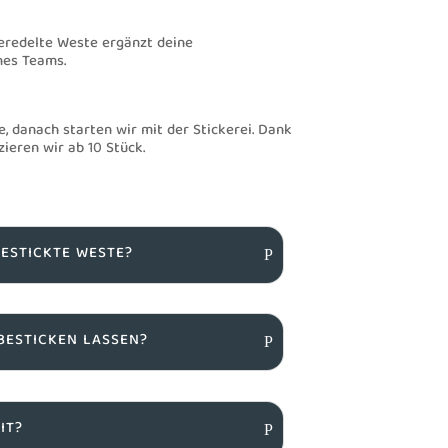
veredelte Weste ergänzt deine
ines Teams.
, danach starten wir mit der Stickerei. Dank
ieren wir ab 10 Stück.
BESTICKTE WESTE?
BESTICKEN LASSEN?
IT?