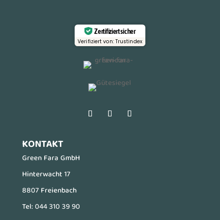
Zertifiziert sicher
Verifiziert von: Trustindex
KONTAKT
Green Fara GmbH
Hinterwacht 17
8807 Freienbach
Tel:
044 310 39 90