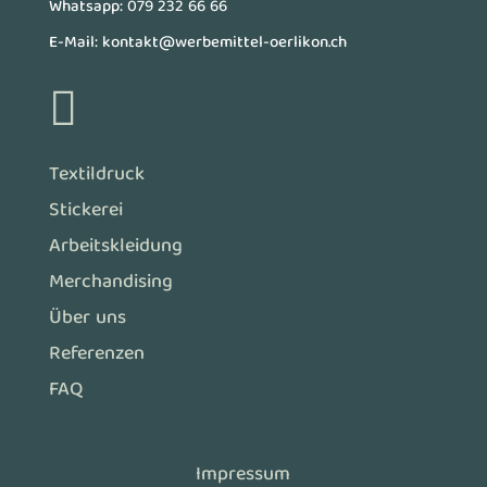
Whatsapp:
079 232 66 66
E-Mail:
kontakt@werbemittel-oerlikon.ch

Textildruck
Stickerei
Arbeitskleidung
Merchandising
Über uns
Referenzen
FAQ
Impressum