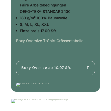
Faire Arbeitsbedingungen
OEKO-TEX® STANDARD 100
180 g/m² 100% Baumwolle
S, M, L, XL, XXL
Einzelpreis 17.00 Sfr.
Boxy Oversize T-Shirt Grössentabelle
Boxy Overize ab 10.07 Sfr.