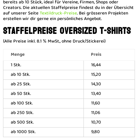
bereits ab 10 Stück, ideal für Vereine, Firmen, Shops oder
Creators. Die aktuellen Staffelpreise findest du in der Übersicht
auf unserer Seite
Textildruck-Preise
. Bei grösseren Projekten
erstellen wir dir gerne ein persönliches Angebot.
Staffelpreise Oversized T-Shirts
(Alle Preise inkl. 8.1 % MwSt., ohne Druck/Stickerei)
Menge
Preis
1 Stk.
16,44
ab 10 Stk.
15,20
ab 25 Stk.
14,30
ab 50 Stk.
13,40
ab 100 Stk.
11,60
ab 250 Stk.
11,06
ab 500 Stk.
10,70
ab 1000 Stk.
9,80