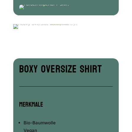
Boxy Oversize Shirt
Merkmale
Bio-Baumwolle
Vegan