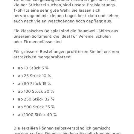
kleiner Stickerei suchen, sind unsere Preisleistungs-
T-Shirts eine sehr gute Wahl. Sie lassen sich
hervorragend mit kleinen Logos besticken und sehen
auch nach vielen Waschgängen noch gepflegt aus.
Ein klassisches Beispiel sind die Baumwoll-Shirts aus
unserem Sortiment, die ideal für Vereine, Schulen
oder Firmenanlässe sind.
Für grössere Bestellungen profitieren Sie bei uns von
attraktiven Mengenrabatten:
ab 10 Stück 5 %
ab 25 Stück 10 %
ab 50 Stück 15 %
ab 100 Stück 30 %
ab 250 Stück 32 %
ab 500 Stück 35 %
ab 1000 Stück 40 %
Die Textilien können selbstverständlich gemischt
werden, sodass Sie verschiedene Modelle kombinieren