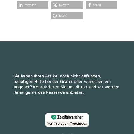
mitteilen
twittern
teilen
teilen
Sie haben Ihren Artikel noch nicht gefunden,
benötigen Hilfe bei der Grafik oder wünschen ein
Angebot? Kontaktieren Sie uns direkt und wir werden
Ihnen gerne das Passende anbieten.
Zertifiziert sicher
Verifiziert von: Trustindex