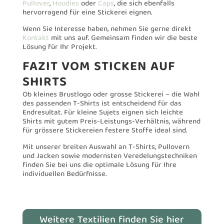
Pullover
,
Hoodies
oder
Caps
, die sich ebenfalls
hervorragend für eine Stickerei eignen.
Wenn Sie Interesse haben, nehmen Sie gerne direkt
Kontakt
mit uns auf. Gemeinsam finden wir die beste
Lösung für Ihr Projekt.
FAZIT VOM STICKEN AUF
SHIRTS
Ob kleines Brustlogo oder grosse Stickerei – die Wahl
des passenden T-Shirts ist entscheidend für das
Endresultat. Für kleine Sujets eignen sich leichte
Shirts mit gutem Preis-Leistungs-Verhältnis, während
für grössere Stickereien festere Stoffe ideal sind.
Mit unserer breiten Auswahl an T-Shirts, Pullovern
und Jacken sowie modernsten Veredelungstechniken
finden Sie bei uns die optimale Lösung für Ihre
individuellen Bedürfnisse.
Weitere Textilien finden Sie hier