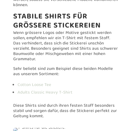
können.
STABILE SHIRTS FÜR
GRÖSSERE STICKEREIEN
Wenn grössere Logos oder Motive gestickt werden
sollen, empfehlen wir ein T-Shirt mit festem Stoff.
Das verhindert, dass sich die Stickerei unschön
verzieht. Besonders geeignet sind Shirts aus schwerer
Baumwolle oder Mischgeweben mit einer hohen
Grammatur.
Sehr beliebt sind zum Beispiel diese beiden Modelle
aus unserem Sortiment:
Cotton Loose Tee
Adults Classic Heavy T-Shirt
Diese Shirts sind durch ihren festen Stoff besonders
stabil und sorgen dafür, dass die Stickerei perfekt zur
Geltung kommt.