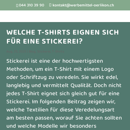
044 310 39 90
kontakt@werbemittel-oerlikon.ch
WELCHE T-SHIRTS EIGNEN SICH
FÜR EINE STICKEREI?
Aug. 25, 2025
|
Blog
,
Stickerei
,
T-Shirts
Stickerei ist eine der hochwertigsten
Methoden, um ein T-Shirt mit einem Logo
oder Schriftzug zu veredeln. Sie wirkt edel,
langlebig und vermittelt Qualität. Doch nicht
jedes T-Shirt eignet sich gleich gut für eine
Stickerei. Im folgenden Beitrag zeigen wir,
welche Textilien für diese Veredelungsart
am besten passen, worauf Sie achten sollten
und welche Modelle wir besonders