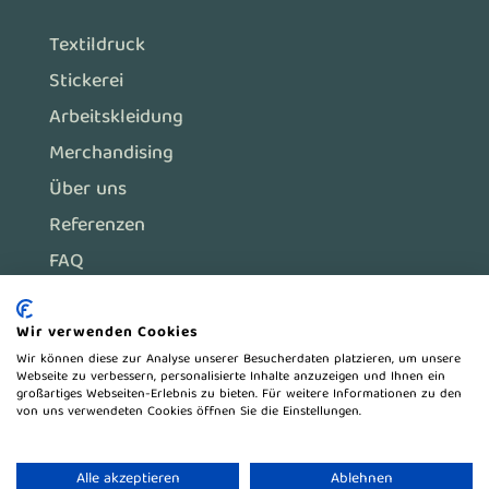
Textildruck
Stickerei
Arbeitskleidung
Merchandising
Über uns
Referenzen
FAQ
Wir verwenden Cookies
Impressum
Wir können diese zur Analyse unserer Besucherdaten platzieren, um unsere
Webseite zu verbessern, personalisierte Inhalte anzuzeigen und Ihnen ein
Datenschutz
großartiges Webseiten-Erlebnis zu bieten. Für weitere Informationen zu den
von uns verwendeten Cookies öffnen Sie die Einstellungen.
Cookie Richtlinie
Alle akzeptieren
Ablehnen