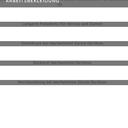
ARBEITSBEKLEIDUNG
TEXTILIEN
TEXTILDRUCK
STICKEREI
MERCHANDISING