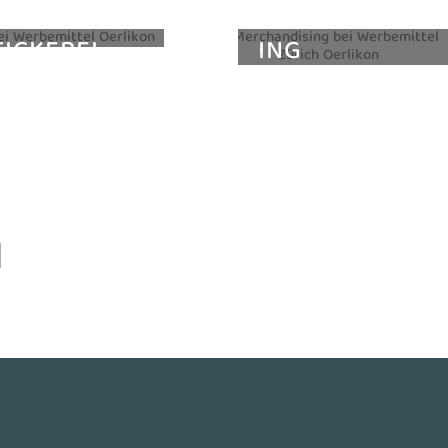
MERCHANDIS
TICKEREI
ING