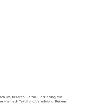
sch um, beraten Sie zur Platzierung, zur
n – je nach Textil und Veredelung. Bei uns