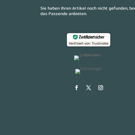
Sie haben Ihren Artikel noch nicht gefunden, b
das Passende anbieten.
Zertifiziert sicher
Verifiziert von: Trustindex