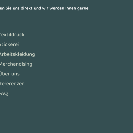
ren Sie uns direkt und wir werden Ihnen gerne
Textildruck
Stickerei
Arbeitskleidung
Merchandising
Über uns
Referenzen
FAQ