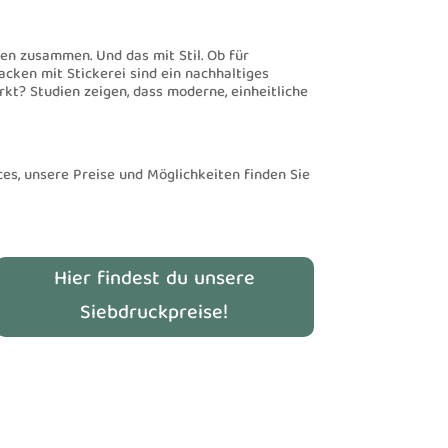
ren zusammen. Und das mit Stil. Ob für
acken mit Stickerei sind ein nachhaltiges
kt? Studien zeigen, dass moderne, einheitliche
ces, unsere Preise und Möglichkeiten finden Sie
Hier findest du unsere
Siebdruckpreise!