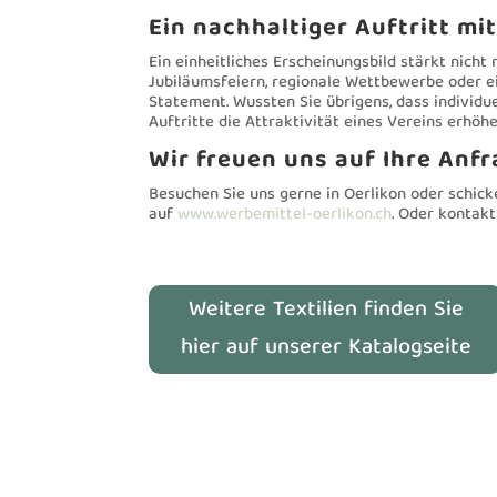
Ein nachhaltiger Auftritt mi
Ein einheitliches Erscheinungsbild stärkt nich
Jubiläumsfeiern, regionale Wettbewerbe oder ein
Statement. Wussten Sie übrigens, dass individu
Auftritte die Attraktivität eines Vereins erhöh
Wir freuen uns auf Ihre Anf
Besuchen Sie uns gerne in Oerlikon oder schicke
auf
www.werbemittel-oerlikon.ch
. Oder kontakt
Weitere Textilien finden Sie
hier auf unserer Katalogseite