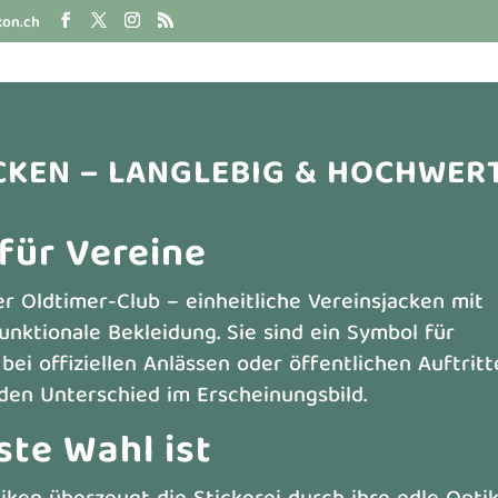
kon.ch
ACKEN – LANGLEBIG & HOCHWER
für Vereine
r Oldtimer-Club – einheitliche Vereinsjacken mit
unktionale Bekleidung. Sie sind ein Symbol für
bei offiziellen Anlässen oder öffentlichen Auftrit
en Unterschied im Erscheinungsbild.
ste Wahl ist