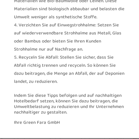
Materialien wie Bio-Baumwolle oder Leinen. Diese
Materialien sind biologisch abbaubar und belasten die
Umwelt weniger als synthetische Stoffe.
Verzichten Sie auf Einwegstrohhalme: Setzen Sie
auf wiederverwendbare Strohhalme aus Metall, Glas
oder Bambus oder bieten Sie Ihren Kunden
Strohhalme nur auf Nachfrage an.
Recyceln Sie Abfall: Stellen Sie sicher, dass Sie
Abfall richtig trennen und recyceln. So können Sie
dazu beitragen, die Menge an Abfall, der auf Deponien
landet, zu reduzieren.
Indem Sie diese Tipps befolgen und auf nachhaltigen
Hotelbedarf setzen, können Sie dazu beitragen, die
Umweltbelastung zu reduzieren und Ihr Unternehmen
nachhaltiger zu gestalten.
Ihre Green Fara GmbH