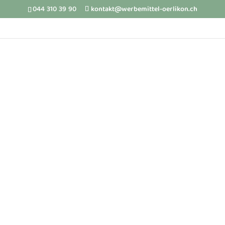
044 310 39 90
kontakt@werbemittel-oerlikon.ch