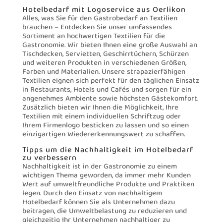
Hotelbedarf mit Logoservice aus Oerlikon
Alles, was Sie für den Gastrobedarf an Textilien
brauchen – Entdecken Sie unser umfassendes
Sortiment an hochwertigen Textilien für die
Gastronomie. Wir bieten Ihnen eine große Auswahl an
Tischdecken, Servietten, Geschirrtüchern, Schürzen
und weiteren Produkten in verschiedenen Größen,
Farben und Materialien. Unsere strapazierfähigen
Textilien eignen sich perfekt für den täglichen Einsatz
in Restaurants, Hotels und Cafés und sorgen für ein
angenehmes Ambiente sowie höchsten Gästekomfort.
Zusätzlich bieten wir Ihnen die Möglichkeit, Ihre
Textilien mit einem individuellen Schriftzug oder
Ihrem Firmenlogo besticken zu lassen und so einen
einzigartigen Wiedererkennungswert zu schaffen.
Tipps um die Nachhaltigkeit im Hotelbedarf
zu verbessern
Nachhaltigkeit ist in der Gastronomie zu einem
wichtigen Thema geworden, da immer mehr Kunden
Wert auf umweltfreundliche Produkte und Praktiken
legen. Durch den Einsatz von nachhaltigem
Hotelbedarf können Sie als Unternehmen dazu
beitragen, die Umweltbelastung zu reduzieren und
gleichzeitig Ihr Unternehmen nachhaltiger zu