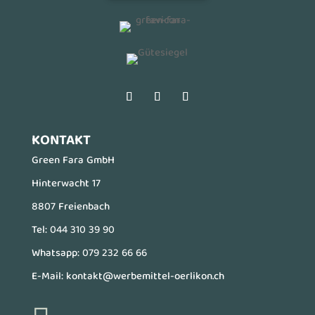
KONTAKT
Green Fara GmbH
Hinterwacht 17
8807 Freienbach
Tel:
044 310 39 90
Whatsapp:
079 232 66 66
E-Mail:
kontakt@werbemittel-oerlikon.ch