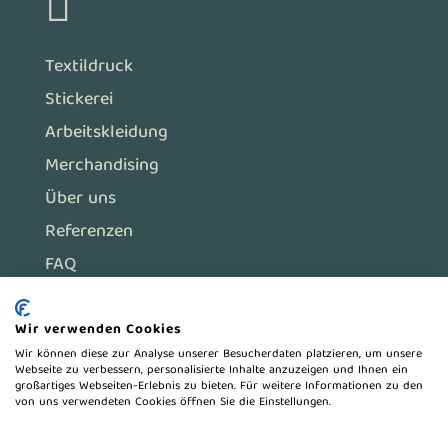

Textildruck
Stickerei
Arbeitskleidung
Merchandising
Über uns
Referenzen
FAQ
Wir verwenden Cookies
Impressum
Wir können diese zur Analyse unserer Besucherdaten platzieren, um unsere
Webseite zu verbessern, personalisierte Inhalte anzuzeigen und Ihnen ein
Datenschutz
großartiges Webseiten-Erlebnis zu bieten. Für weitere Informationen zu den
von uns verwendeten Cookies öffnen Sie die Einstellungen.
Cookie Richtlinie