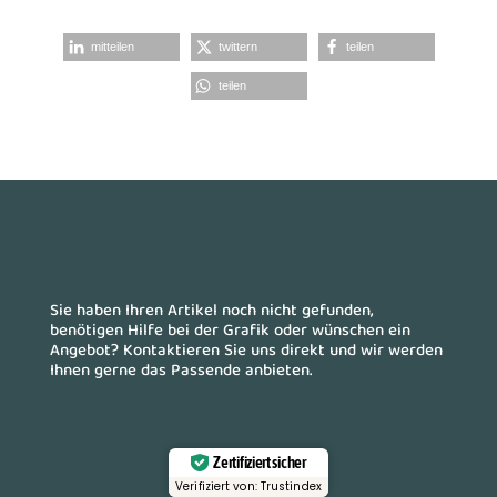
mitteilen
twittern
teilen
teilen
Sie haben Ihren Artikel noch nicht gefunden,
benötigen Hilfe bei der Grafik oder wünschen ein
Angebot? Kontaktieren Sie uns direkt und wir werden
Ihnen gerne das Passende anbieten.
Zertifiziert sicher
Verifiziert von: Trustindex