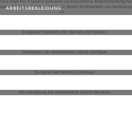
ARBEITSBEKLEIDUNG
TEXTILIEN
TEXTILDRUCK
STICKEREI
MERCHANDISING