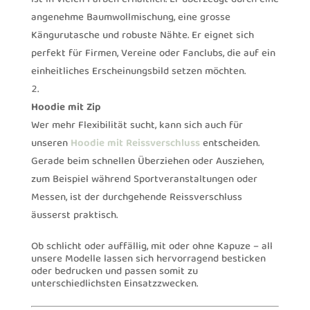
angenehme Baumwollmischung, eine grosse
Kängurutasche und robuste Nähte. Er eignet sich
perfekt für Firmen, Vereine oder Fanclubs, die auf ein
einheitliches Erscheinungsbild setzen möchten.
Hoodie mit Zip
Wer mehr Flexibilität sucht, kann sich auch für
unseren
Hoodie mit Reissverschluss
entscheiden.
Gerade beim schnellen Überziehen oder Ausziehen,
zum Beispiel während Sportveranstaltungen oder
Messen, ist der durchgehende Reissverschluss
äusserst praktisch.
Ob schlicht oder auffällig, mit oder ohne Kapuze – all
unsere Modelle lassen sich hervorragend besticken
oder bedrucken und passen somit zu
unterschiedlichsten Einsatzzwecken.