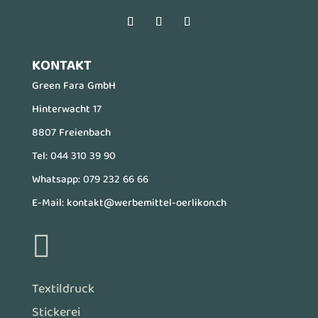
KONTAKT
Green Fara GmbH
Hinterwacht 17
8807 Freienbach
Tel:
044 310 39 90
Whatsapp:
079 232 66 66
E-Mail:
kontakt@werbemittel-oerlikon.ch

Textildruck
Stickerei