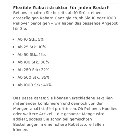
Flexible Rabattstruktur für jeden Bedarf
Bei uns erhalten Sie bereits ab 10 Stück einen
grosszügigen Rabatt. Ganz gleich, ob Sie 10 oder 1000
Pullover benötigen – wir haben das passende Angebot
für Sie:
Ab 10 Stk.: 5%
Ab 25 Stk.: 10%
Ab 50 Stk.: 15%
Ab 100 Stk.: 30%
Ab 250 Stk.: 32%
Ab 500 Stk.: 35%
Ab 1000 Stk.: 40%
Das Beste daran: Sie können verschiedene Textilien
miteinander kombinieren und dennoch von der
Mengenrabattstaffel profitieren. Ob Pullover, Hoodies
oder weitere Artikel – die gesamte Menge wird
addiert, sodass Sie schon bei gemischten
Bestellungen in eine höhere Rabattstufe fallen
können.