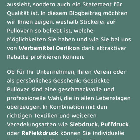
aussieht, sondern auch ein Statement für
Qualität ist. In diesem Blogbeitrag möchten
wir Ihnen zeigen, weshalb Stickerei auf
Pullovern so beliebt ist, welche
Möglichkeiten Sie haben und wie Sie bei uns
von
Werbemittel Oerlikon
dank attraktiver
Rabatte profitieren können.
Ob für Ihr Unternehmen, Ihren Verein oder
als persönliches Geschenk: Gestickte
Pullover sind eine geschmackvolle und
professionelle Wahl, die in allen Lebenslagen
überzeugen. In Kombination mit den
richtigen Textilien und weiteren
Veredelungsarten wie
Siebdruck
,
Puffdruck
oder
Reflektdruck
können Sie individuelle