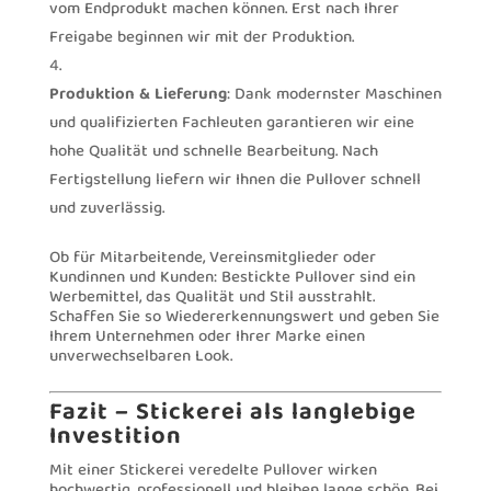
vom Endprodukt machen können. Erst nach Ihrer
Freigabe beginnen wir mit der Produktion.
Produktion & Lieferung
: Dank modernster Maschinen
und qualifizierten Fachleuten garantieren wir eine
hohe Qualität und schnelle Bearbeitung. Nach
Fertigstellung liefern wir Ihnen die Pullover schnell
und zuverlässig.
Ob für Mitarbeitende, Vereinsmitglieder oder
Kundinnen und Kunden: Bestickte Pullover sind ein
Werbemittel, das Qualität und Stil ausstrahlt.
Schaffen Sie so Wiedererkennungswert und geben Sie
Ihrem Unternehmen oder Ihrer Marke einen
unverwechselbaren Look.
Fazit – Stickerei als langlebige
Investition
Mit einer Stickerei veredelte Pullover wirken
hochwertig, professionell und bleiben lange schön. Bei