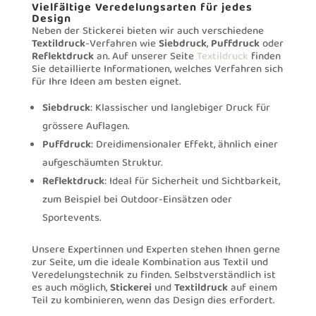
Vielfältige Veredelungsarten für jedes
Design
Neben der Stickerei bieten wir auch verschiedene
Textildruck
-Verfahren wie
Siebdruck
,
Puffdruck
oder
Reflektdruck
an. Auf unserer Seite
Textildruck
finden
Sie detaillierte Informationen, welches Verfahren sich
für Ihre Ideen am besten eignet.
Siebdruck
: Klassischer und langlebiger Druck für
grössere Auflagen.
Puffdruck
: Dreidimensionaler Effekt, ähnlich einer
aufgeschäumten Struktur.
Reflektdruck
: Ideal für Sicherheit und Sichtbarkeit,
zum Beispiel bei Outdoor-Einsätzen oder
Sportevents.
Unsere Expertinnen und Experten stehen Ihnen gerne
zur Seite, um die ideale Kombination aus Textil und
Veredelungstechnik zu finden. Selbstverständlich ist
es auch möglich,
Stickerei
und
Textildruck
auf einem
Teil zu kombinieren, wenn das Design dies erfordert.