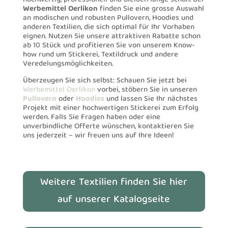
Werbemittel Oerlikon
finden Sie eine grosse Auswahl
an modischen und robusten Pullovern, Hoodies und
anderen Textilien, die sich optimal für Ihr Vorhaben
eignen. Nutzen Sie unsere attraktiven Rabatte schon
ab 10 Stück und profitieren Sie von unserem Know-
how rund um Stickerei, Textildruck und andere
Veredelungsmöglichkeiten.
Überzeugen Sie sich selbst: Schauen Sie jetzt bei
Werbemittel Oerlikon
vorbei, stöbern Sie in unseren
Pullovern
oder
Hoodies
und lassen Sie Ihr nächstes
Projekt mit einer hochwertigen Stickerei zum Erfolg
werden. Falls Sie Fragen haben oder eine
unverbindliche Offerte wünschen, kontaktieren Sie
uns jederzeit – wir freuen uns auf Ihre Ideen!
Weitere Textilien finden Sie hier
auf unserer Katalogseite