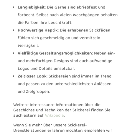
Langlebigkeit
: Die Garne sind abriebfest und
farbecht. Selbst nach vielen Waschgängen behalten
die Farben ihre Leuchtkraft.
Hochwertige Haptik
: Die erhabenen Stickfäden
fühlen sich geschmeidig an und vermitteln
Wertigkeit.
Vielfältige Gestaltungsmöglichkeiten
: Neben ein-
und mehrfarbigen Designs sind auch aufwendige
Logos und Details umsetzbar.
Zeitloser Look
: Stickereien sind immer im Trend
und passen zu den unterschiedlichsten Anlässen
und Zielgruppen.
Weitere interessante Informationen über die
Geschichte und Techniken der Stickerei finden Sie
auch extern auf
Wikipedia
.
Wenn Sie mehr über unsere Stickerei-
Dienstleistungen erfahren möchten, empfehlen wir