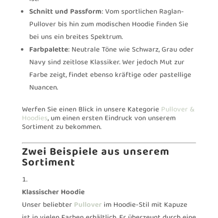
Schnitt und Passform
: Vom sportlichen Raglan-
Pullover bis hin zum modischen Hoodie finden Sie
bei uns ein breites Spektrum.
Farbpalette
: Neutrale Töne wie Schwarz, Grau oder
Navy sind zeitlose Klassiker. Wer jedoch Mut zur
Farbe zeigt, findet ebenso kräftige oder pastellige
Nuancen.
Werfen Sie einen Blick in unsere Kategorie
Pullover &
Hoodies
, um einen ersten Eindruck von unserem
Sortiment zu bekommen.
Zwei Beispiele aus unserem
Sortiment
Klassischer Hoodie
Unser beliebter
Pullover
im Hoodie-Stil mit Kapuze
ist in vielen Farben erhältlich. Er überzeugt durch eine