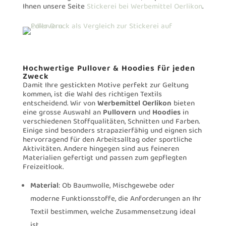
Ihnen unsere Seite
Stickerei bei Werbemittel Oerlikon
.
Hochwertige Pullover & Hoodies für jeden
Zweck
Damit Ihre gestickten Motive perfekt zur Geltung
kommen, ist die Wahl des richtigen Textils
entscheidend. Wir von
Werbemittel Oerlikon
bieten
eine grosse Auswahl an
Pullovern
und
Hoodies
in
verschiedenen Stoffqualitäten, Schnitten und Farben.
Einige sind besonders strapazierfähig und eignen sich
hervorragend für den Arbeitsalltag oder sportliche
Aktivitäten. Andere hingegen sind aus feineren
Materialien gefertigt und passen zum gepflegten
Freizeitlook.
Material
: Ob Baumwolle, Mischgewebe oder
moderne Funktionsstoffe, die Anforderungen an Ihr
Textil bestimmen, welche Zusammensetzung ideal
ist.