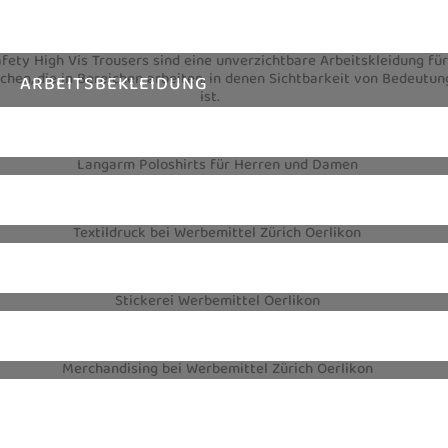
ARBEITSBEKLEIDUNG
TEXTILIEN
TEXTILDRUCK
STICKEREI
MERCHANDISING