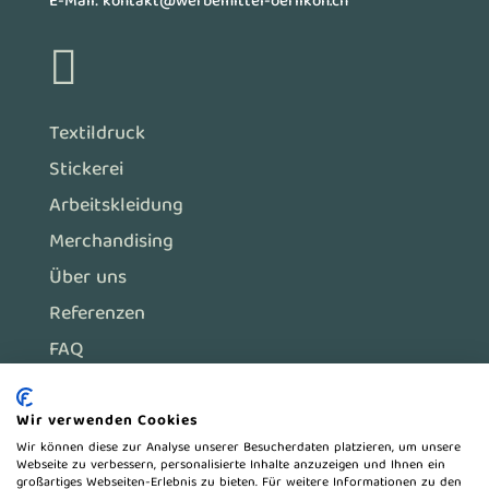
E-Mail:
kontakt@werbemittel-oerlikon.ch

Textildruck
Stickerei
Arbeitskleidung
Merchandising
Über uns
Referenzen
FAQ
Wir verwenden Cookies
Impressum
Wir können diese zur Analyse unserer Besucherdaten platzieren, um unsere
Webseite zu verbessern, personalisierte Inhalte anzuzeigen und Ihnen ein
Datenschutz
großartiges Webseiten-Erlebnis zu bieten. Für weitere Informationen zu den