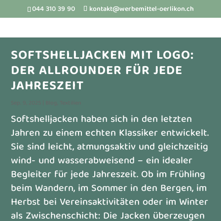
044 310 39 90
kontakt@werbemittel-oerlikon.ch
SOFTSHELLJACKEN MIT LOGO:
DER ALLROUNDER FÜR JEDE
JAHRESZEIT
Sep. 9, 2025
|
Blog
,
Textilien
Softshelljacken haben sich in den letzten
Jahren zu einem echten Klassiker entwickelt.
Sie sind leicht, atmungsaktiv und gleichzeitig
wind- und wasserabweisend – ein idealer
Begleiter für jede Jahreszeit. Ob im Frühling
beim Wandern, im Sommer in den Bergen, im
Herbst bei Vereinsaktivitäten oder im Winter
als Zwischenschicht: Die Jacken überzeugen