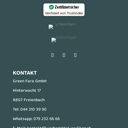
Zertifiziert sicher
Verifiziert von: Trustindex
KONTAKT
Green Fara GmbH
Hinterwacht 17
8807 Freienbach
Tel:
044 310 39 90
Whatsapp:
079 232 66 66