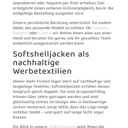
anprobieren oder bequem per Post erhalten. Das
ermöglicht einen sicheren Grössenabgleich, bevor die
endgültige Bestellung ausgelöst wird.
Unsere persönliche Beratung unterstützt Sie zudem
dabei, das passende Modell zu wählen. Ob
Pullover
,
Hoodies
oder
Caps
– wir bieten Ihnen alles aus einer
Hand und beraten Sie gerne, wie Ihr gesamtes Team
einheitlich ausgestattet werden kann.
Softshelljacken als
nachhaltige
Werbetextilien
Immer mehr Firmen legen Wert auf nachhaltige und
langlebige Textilien. Softshelljacken erfüllen diesen
Anspruch gleich doppelt: Sie sind strapazierfähig,
können über Jahre getragen werden und sind
gleichzeitig zeitlos im Design. Wer in hochwertige
Jacken investiert, sorgt dafür, dass das Logo lange
sichtbar bleibt – und spart auf lange Sicht sogar
Kosten.
Ein Blick in unsere
Textilkataloge
zeigt Ihnen die