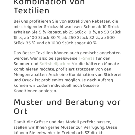
Kombination von
Textilien
Bei uns profitieren Sie von attraktiven Rabatten, die
mit steigender Stückzahl wachsen. Schon ab 10 Stück
erhalten Sie 5 % Rabatt, ab 25 Stück 10 %, ab 50 Stück
15 %, ab 100 Stück 30 %, ab 250 Stück 32 %, ab 500
Stück 35 % und ab 1000 Stück sogar 40 %.
Das Beste: Textilien können auch gemischt angeboten
werden. Wer also beispielsweise
T-Shirts
für den
Sommer und
Softshelljacken
für die kälteren Monate
kombinieren möchte, profitiert trotzdem von den
Mengenrabatten. Auch eine Kombination von Stickerei
und Druck ist problemlos möglich. Je nach Auftrag
können wir zudem individuell noch bessere
Konditionen anbieten.
Muster und Beratung vor
Ort
Damit die Grösse und das Modell perfekt passen,
stellen wir Ihnen gerne Muster zur Verfügung. Diese
können Sie entweder in Freienbach SZ direkt