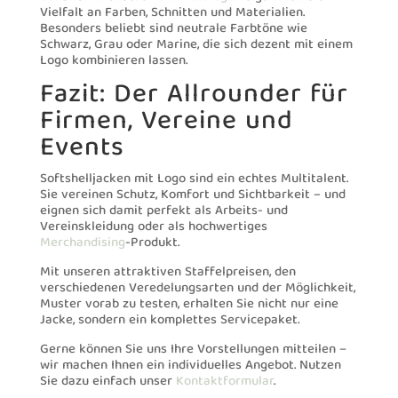
Vielfalt an Farben, Schnitten und Materialien.
Besonders beliebt sind neutrale Farbtöne wie
Schwarz, Grau oder Marine, die sich dezent mit einem
Logo kombinieren lassen.
Fazit: Der Allrounder für
Firmen, Vereine und
Events
Softshelljacken mit Logo sind ein echtes Multitalent.
Sie vereinen Schutz, Komfort und Sichtbarkeit – und
eignen sich damit perfekt als Arbeits- und
Vereinskleidung oder als hochwertiges
Merchandising
-Produkt.
Mit unseren attraktiven Staffelpreisen, den
verschiedenen Veredelungsarten und der Möglichkeit,
Muster vorab zu testen, erhalten Sie nicht nur eine
Jacke, sondern ein komplettes Servicepaket.
Gerne können Sie uns Ihre Vorstellungen mitteilen –
wir machen Ihnen ein individuelles Angebot. Nutzen
Sie dazu einfach unser
Kontaktformular
.