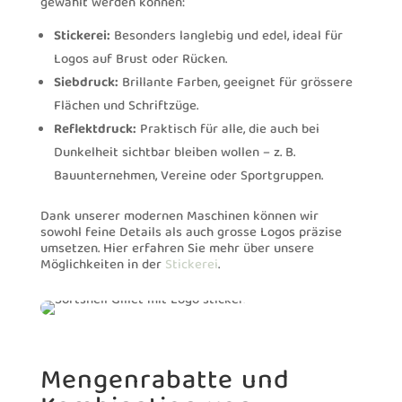
gewählt werden können:
Stickerei:
Besonders langlebig und edel, ideal für
Logos auf Brust oder Rücken.
Siebdruck:
Brillante Farben, geeignet für grössere
Flächen und Schriftzüge.
Reflektdruck:
Praktisch für alle, die auch bei
Dunkelheit sichtbar bleiben wollen – z. B.
Bauunternehmen, Vereine oder Sportgruppen.
Dank unserer modernen Maschinen können wir
sowohl feine Details als auch grosse Logos präzise
umsetzen. Hier erfahren Sie mehr über unsere
Möglichkeiten in der
Stickerei
.
Mengenrabatte und