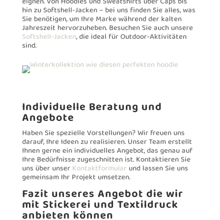
eignen. Von Hoodies und Sweatshirts über Caps bis
hin zu Softshell-Jacken – bei uns finden Sie alles, was
Sie benötigen, um Ihre Marke während der kalten
Jahreszeit hervorzuheben. Besuchen Sie auch unsere
Softshell-Jacken
, die ideal für Outdoor-Aktivitäten
sind.
Individuelle Beratung und
Angebote
Haben Sie spezielle Vorstellungen? Wir freuen uns
darauf, Ihre Ideen zu realisieren. Unser Team erstellt
Ihnen gerne ein individuelles Angebot, das genau auf
Ihre Bedürfnisse zugeschnitten ist. Kontaktieren Sie
uns über unser
Kontaktformular
und lassen Sie uns
gemeinsam Ihr Projekt umsetzen.
Fazit unseres Angebot die wir
mit Stickerei und Textildruck
anbieten können