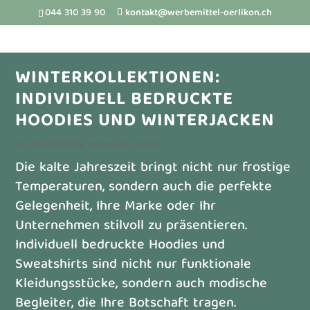
044 310 39 90
kontakt@werbemittel-oerlikon.ch
WINTERKOLLEKTIONEN:
INDIVIDUELL BEDRUCKTE
HOODIES UND WINTERJACKEN
Jan. 20, 2025
|
Blog
,
Textildruck
,
Textilien
Die kalte Jahreszeit bringt nicht nur frostige
Temperaturen, sondern auch die perfekte
Gelegenheit, Ihre Marke oder Ihr
Unternehmen stilvoll zu präsentieren.
Individuell bedruckte Hoodies und
Sweatshirts sind nicht nur funktionale
Kleidungsstücke, sondern auch modische
Begleiter, die Ihre Botschaft tragen.