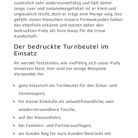
zusätzlich sehr widerstandsfähig und hält damit
lange. Leer und zusammengefaltet ist er klein und
unglaublich leicht, doch er trägt eine Menge weg. Das
gefällt vielen Menschen. Unsere Firmenkunden haben
das ebenfalls erkannt und nutzen daher den
bedruckten Pully als Give Away für die treue
Kundschaft.
Der bedruckte Turnbeutel im
Einsatz
Ihr werdet feststellen, wie vielfältig sich unser Pully
einsetzen lässt. Hier sind nur einige Beispiele.
Verwendet ihn
ganz klassisch als Turnbeutel für den Schul- und
Vereinssport,
für kleine Einkäufe als umweltfreundliche, weil
wiederverwendbare Tasche,
auf der Klassenfahrt,
bei Familien- und Partnerausflügen,
als Goodie Bag für eure Kunden (bestückt mit