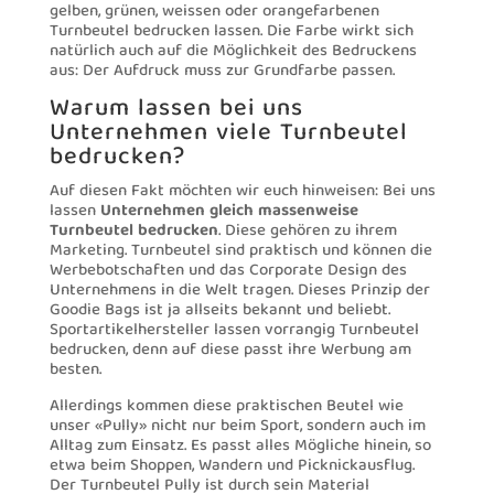
gelben, grünen, weissen oder orangefarbenen
Turnbeutel bedrucken lassen. Die Farbe wirkt sich
natürlich auch auf die Möglichkeit des Bedruckens
aus: Der Aufdruck muss zur Grundfarbe passen.
Warum lassen bei uns
Unternehmen viele Turnbeutel
bedrucken?
Auf diesen Fakt möchten wir euch hinweisen: Bei uns
lassen
Unternehmen gleich massenweise
Turnbeutel bedrucken
. Diese gehören zu ihrem
Marketing. Turnbeutel sind praktisch und können die
Werbebotschaften und das Corporate Design des
Unternehmens in die Welt tragen. Dieses Prinzip der
Goodie Bags ist ja allseits bekannt und beliebt.
Sportartikelhersteller lassen vorrangig Turnbeutel
bedrucken, denn auf diese passt ihre Werbung am
besten.
Allerdings kommen diese praktischen Beutel wie
unser «Pully» nicht nur beim Sport, sondern auch im
Alltag zum Einsatz. Es passt alles Mögliche hinein, so
etwa beim Shoppen, Wandern und Picknickausflug.
Der Turnbeutel Pully ist durch sein Material