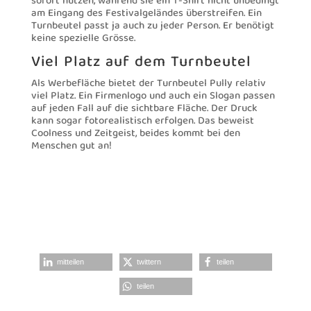
sofort nutzen, während sie ein T-Shirt nicht unbedingt
am Eingang des Festivalgeländes überstreifen. Ein
Turnbeutel passt ja auch zu jeder Person. Er benötigt
keine spezielle Grösse.
Viel Platz auf dem Turnbeutel
Als Werbefläche bietet der Turnbeutel Pully relativ
viel Platz. Ein Firmenlogo und auch ein Slogan passen
auf jeden Fall auf die sichtbare Fläche. Der Druck
kann sogar fotorealistisch erfolgen. Das beweist
Coolness und Zeitgeist, beides kommt bei den
Menschen gut an!
mitteilen
twittern
teilen
teilen