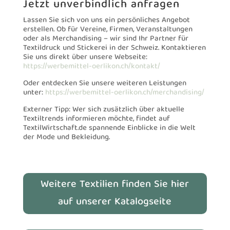
Jetzt unverbindlich anfragen
Lassen Sie sich von uns ein persönliches Angebot
erstellen. Ob für Vereine, Firmen, Veranstaltungen
oder als Merchandising – wir sind Ihr Partner für
Textildruck und Stickerei in der Schweiz. Kontaktieren
Sie uns direkt über unsere Webseite:
https://werbemittel-oerlikon.ch/kontakt/
Oder entdecken Sie unsere weiteren Leistungen
unter:
https://werbemittel-oerlikon.ch/merchandising/
Externer Tipp: Wer sich zusätzlich über aktuelle
Textiltrends informieren möchte, findet auf
TextilWirtschaft.de spannende Einblicke in die Welt
der Mode und Bekleidung.
Weitere Textilien finden Sie hier
auf unserer Katalogseite