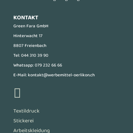
KONTAKT
Green Fara GmbH
Hinterwacht 17
8807 Freienbach
Tel:
044 310 39 90
Whatsapp:
079 232 66 66
E-Mail:
kontakt@werbemittel-oerlikon.ch

Textildruck
Stickerei
Arbeitskleidung