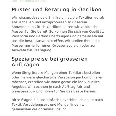
oerlikon.ch/stickerei/
Muster und Beratung in Oerlikon
Wir wissen, dass es oft hilfreich ist, die Textilien vorab
anzuschauen und anzuprobieren. In unserem
Showroom in Zürich-Oerlikon halten wir zahlreiche
Muster für Sie bereit. So können Sie sich von Qualität,
Passform und Farben überzeugen und gemeinsam mit
uns die beste Auswahl treffen. Wir stellen Ihnen die
Muster gerne für einen Grössenabgleich oder zur
Auswahl zur Verfügung.
Spezialpreise bei grösseren
Aufträgen
Wenn Sie grössere Mengen einer Textilart bestellen
oder mehrere gleichartige Veredelungen kombinieren
möchten, erstellen wir Ihnen gerne ein individuelles
Angebot. Wir rechnen je nach Auftrag fair und
transparent – und holen für Sie das Beste heraus.
Bitte fragen Sie uns einfach unverbindlich an. Je nach
Textil, Veredelungsart und Menge finden wir
gemeinsam die optimale Lösung.