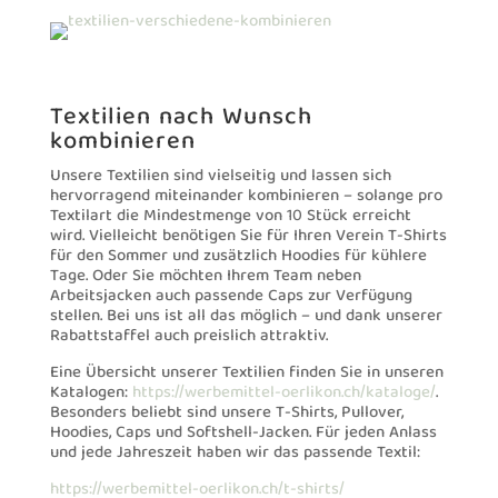
Textilien nach Wunsch
kombinieren
Unsere Textilien sind vielseitig und lassen sich
hervorragend miteinander kombinieren – solange pro
Textilart die Mindestmenge von 10 Stück erreicht
wird. Vielleicht benötigen Sie für Ihren Verein T-Shirts
für den Sommer und zusätzlich Hoodies für kühlere
Tage. Oder Sie möchten Ihrem Team neben
Arbeitsjacken auch passende Caps zur Verfügung
stellen. Bei uns ist all das möglich – und dank unserer
Rabattstaffel auch preislich attraktiv.
Eine Übersicht unserer Textilien finden Sie in unseren
Katalogen:
https://werbemittel-oerlikon.ch/kataloge/
.
Besonders beliebt sind unsere T-Shirts, Pullover,
Hoodies, Caps und Softshell-Jacken. Für jeden Anlass
und jede Jahreszeit haben wir das passende Textil:
https://werbemittel-oerlikon.ch/t-shirts/