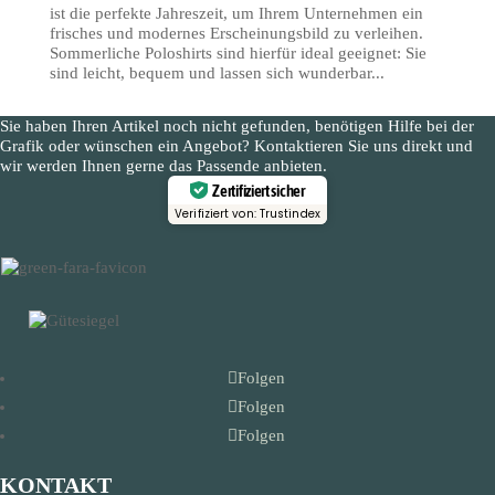
ist die perfekte Jahreszeit, um Ihrem Unternehmen ein
frisches und modernes Erscheinungsbild zu verleihen.
Sommerliche Poloshirts sind hierfür ideal geeignet: Sie
sind leicht, bequem und lassen sich wunderbar...
Sie haben Ihren Artikel noch nicht gefunden, benötigen Hilfe bei der
Grafik oder wünschen ein Angebot? Kontaktieren Sie uns direkt und
wir werden Ihnen gerne das Passende anbieten.
Zertifiziert sicher
Verifiziert von: Trustindex
Folgen
Folgen
Folgen
KONTAKT