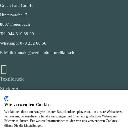
Green Fara GmbH
Hinterwacht 17
8807 Freienbach
Tel:
044 310 39 90
Whatsapp:
079 232 66 66
E-Mail:
kontakt@werbemittel-oerlikon.ch

Textildruck
Stickerei
Arbeitskleidung
Wir verwenden Cookies
Merchandising
Wir können diese zur Analyse unserer Besucherdaten platzieren, um unsere Webseite zu
verbessern, personalisierte Inhalte anzuzeigen und Ihnen ein großartiges Webseiten-
Über uns
Erlebnis zu bieten. Für weitere Informationen zu den von uns verwendeten Cookies
öffnen Sie die Einstellungen.
Referenzen