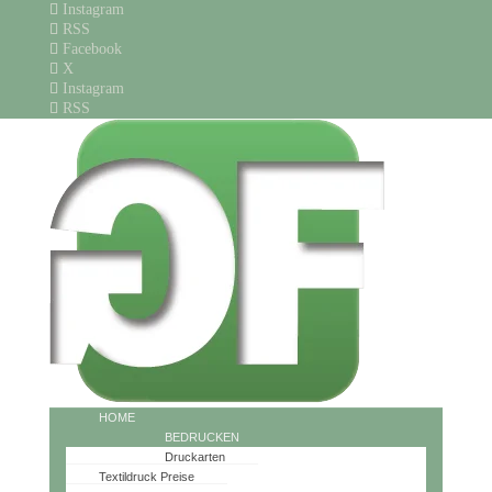
Instagram
RSS
Facebook
X
Instagram
RSS
HOME
BEDRUCKEN
Druckarten
Textildruck Preise