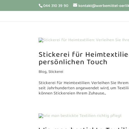
044 310 39 90
kontakt@werbemittel-oerli
Stickerei für Heimtextili
persönlichen Touch
Blog
,
Stickerei
Stickerei für Heimtextilien: Verleihen Sie Ihre
seit Jahrhunderten angewendet wird, um Textili
können Stickereien Ihrem Zuhause...