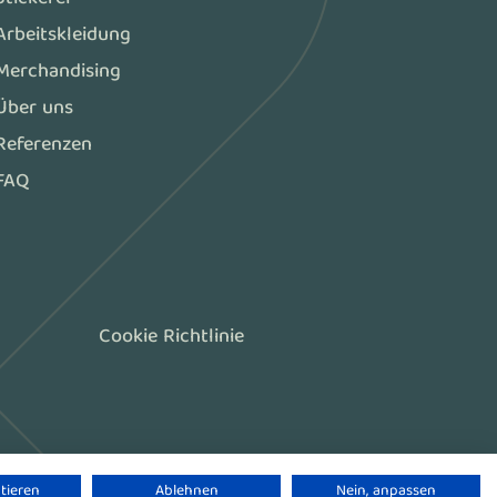
Arbeitskleidung
Merchandising
Über uns
Referenzen
FAQ
Cookie Richtlinie
tieren
Ablehnen
Nein, anpassen