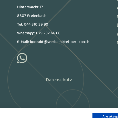
Hinterwacht 17
8807 Freienbach
Tel:
044 310 39 90
Whatsapp:
079 232 66 66
E-Mail:
kontakt@werbemittel-oerlikon.ch

Datenschutz
Alle akzep