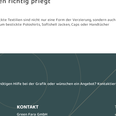
en richtig pflegt
ickte Textilien sind nicht nur eine Form der Verzierung, sondern auch
h um bestickte Poloshirts, Softshell Jacken, Caps oder Handtücher
enötigen Hilfe bei der Grafik oder wünschen ein Angebot? Kontaktie
KONTAKT
Green Fara GmbH