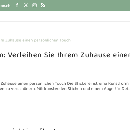
kon.ch
en: Verleihen Sie Ihrem Zuhause eine
m Zuhause einen persönlichen Touch Die Stickerei ist eine Kunstform,
en zu verschönern. Mit kunstvollen Stichen und einem Auge für Deta