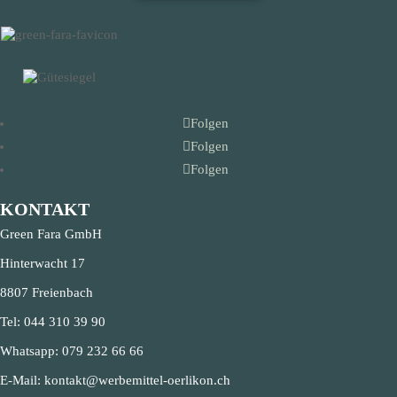
Folgen
Folgen
Folgen
KONTAKT
Green Fara GmbH
Hinterwacht 17
8807 Freienbach
Tel:
044 310 39 90
Whatsapp:
079 232 66 66
E-Mail:
kontakt@werbemittel-oerlikon.ch