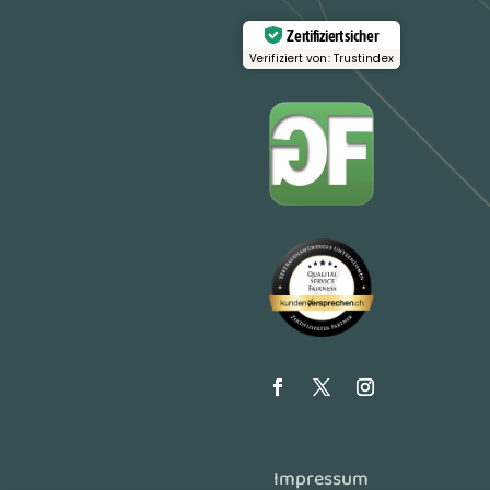
Zertifiziert sicher
Verifiziert von: Trustindex
Impressum