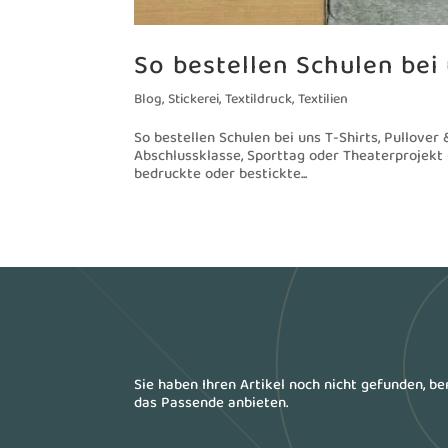
So bestellen Schulen bei 
Blog
,
Stickerei
,
Textildruck
,
Textilien
So bestellen Schulen bei uns T-Shirts, Pullover 
Abschlussklasse, Sporttag oder Theaterprojekt –
bedruckte oder bestickte...
Sie haben Ihren Artikel noch nicht gefunden, b
das Passende anbieten.