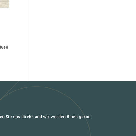
duell
ren Sie uns direkt und wir werden Ihnen gerne