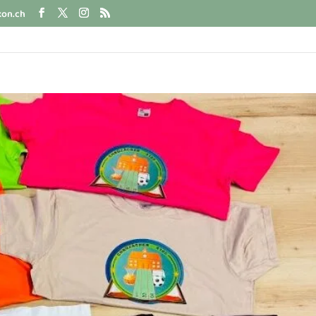
kon.ch