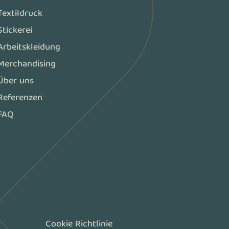
Textildruck
Stickerei
Arbeitskleidung
Merchandising
Über uns
Referenzen
FAQ
Cookie Richtlinie