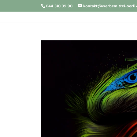
044 310 39 90
kontakt@werbemittel-oerli