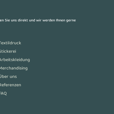
ren Sie uns direkt und wir werden Ihnen gerne
Textildruck
Stickerei
Arbeitskleidung
Merchandising
Über uns
Referenzen
FAQ