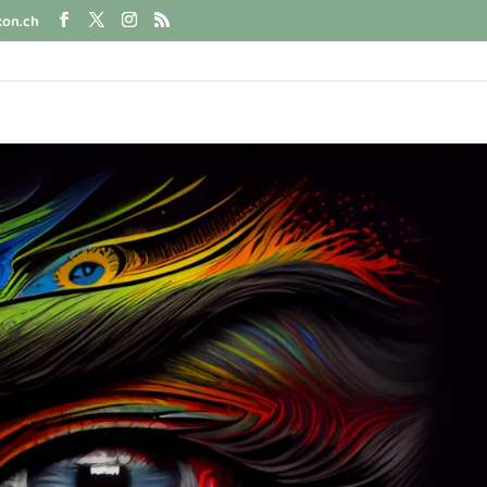
kon.ch