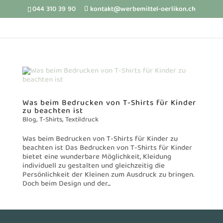
044 310 39 90
kontakt@werbemittel-oerlikon.ch
Was beim Bedrucken von T-Shirts für Kinder
zu beachten ist
Blog
,
T-Shirts
,
Textildruck
Was beim Bedrucken von T-Shirts für Kinder zu
beachten ist Das Bedrucken von T-Shirts für Kinder
bietet eine wunderbare Möglichkeit, Kleidung
individuell zu gestalten und gleichzeitig die
Persönlichkeit der Kleinen zum Ausdruck zu bringen.
Doch beim Design und der...