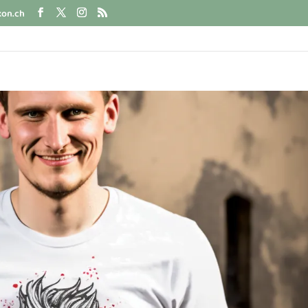
kon.ch