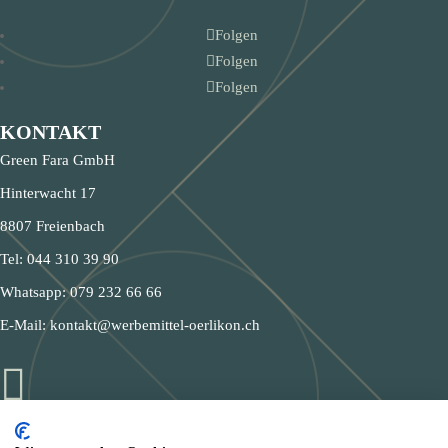
Folgen
Folgen
Folgen
KONTAKT
Green Fara GmbH
Hinterwacht 17
8807 Freienbach
Tel:
044 310 39 90
Whatsapp:
079 232 66 66
E-Mail:
kontakt@werbemittel-oerlikon.ch

Textildruck