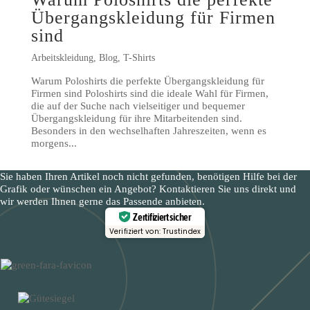
Übergangskleidung für Firmen
sind
Arbeitskleidung
,
Blog
,
T-Shirts
Warum Poloshirts die perfekte Übergangskleidung für
Firmen sind Poloshirts sind die ideale Wahl für Firmen,
die auf der Suche nach vielseitiger und bequemer
Übergangskleidung für ihre Mitarbeitenden sind.
Besonders in den wechselhaften Jahreszeiten, wenn es
morgens...
Sie haben Ihren Artikel noch nicht gefunden, benötigen Hilfe bei der
Grafik oder wünschen ein Angebot? Kontaktieren Sie uns direkt und
wir werden Ihnen gerne das Passende anbieten.
Zertifiziert sicher
Verifiziert von: Trustindex