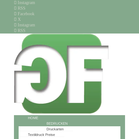
Instagram
RSS
Facebook
X
Instagram
RSS
HOME
BEDRUCKEN
Druckarten
Textildruck Preise