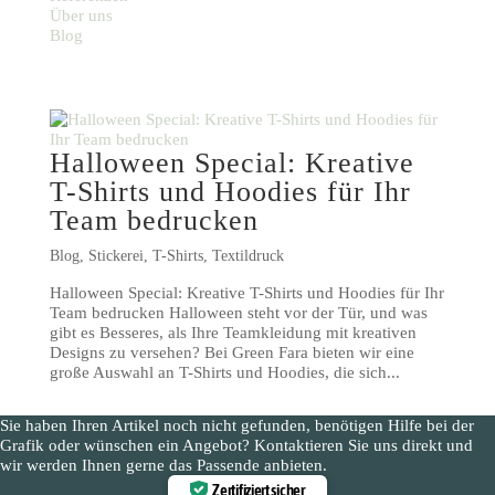
Über uns
Blog
Halloween Special: Kreative
T-Shirts und Hoodies für Ihr
Team bedrucken
Blog
,
Stickerei
,
T-Shirts
,
Textildruck
Halloween Special: Kreative T-Shirts und Hoodies für Ihr
Team bedrucken Halloween steht vor der Tür, und was
gibt es Besseres, als Ihre Teamkleidung mit kreativen
Designs zu versehen? Bei Green Fara bieten wir eine
große Auswahl an T-Shirts und Hoodies, die sich...
Sie haben Ihren Artikel noch nicht gefunden, benötigen Hilfe bei der
Grafik oder wünschen ein Angebot? Kontaktieren Sie uns direkt und
wir werden Ihnen gerne das Passende anbieten.
Zertifiziert sicher