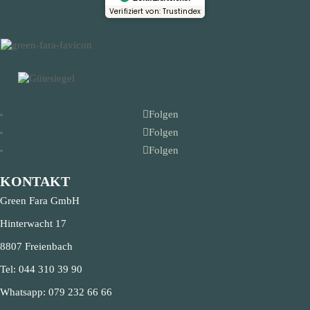
Verifiziert von: Trustindex
Folgen
Folgen
Folgen
KONTAKT
Green Fara GmbH
Hinterwacht 17
8807 Freienbach
Tel:
044 310 39 90
Whatsapp:
079 232 66 66