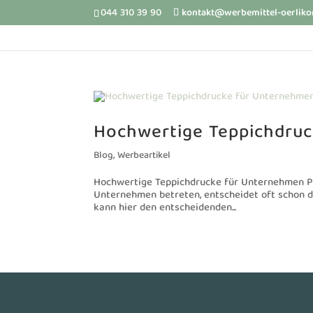
044 310 39 90
kontakt@werbemittel-oerliko
Hochwertige Teppichdru
Blog
,
Werbeartikel
Hochwertige Teppichdrucke für Unternehmen P
Unternehmen betreten, entscheidet oft schon der
kann hier den entscheidenden...