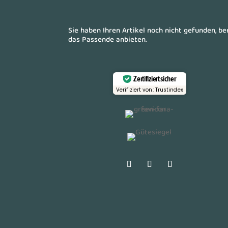
Sie haben Ihren Artikel noch nicht gefunden, b
das Passende anbieten.
Zertifiziert sicher
Verifiziert von: Trustindex