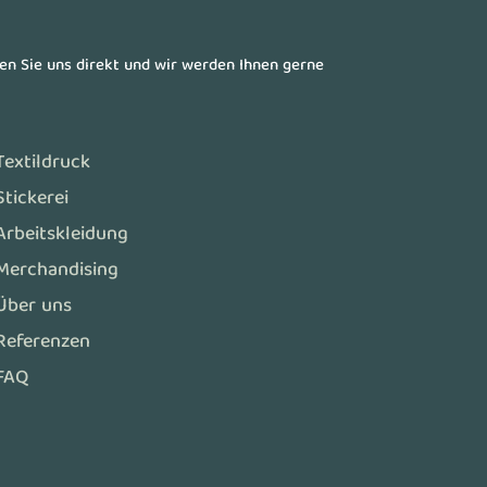
ren Sie uns direkt und wir werden Ihnen gerne
Textildruck
Stickerei
Arbeitskleidung
Merchandising
Über uns
Referenzen
FAQ