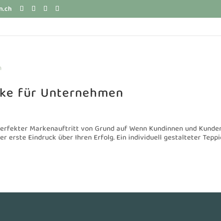
n.ch
cke für Unternehmen
erfekter Markenauftritt von Grund auf Wenn Kundinnen und Kunden
 erste Eindruck über Ihren Erfolg. Ein individuell gestalteter Tepp