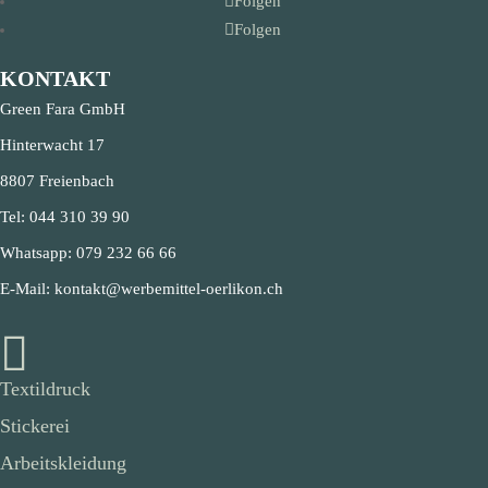
Folgen
Folgen
KONTAKT
Green Fara GmbH
Hinterwacht 17
8807 Freienbach
Tel:
044 310 39 90
Whatsapp:
079 232 66 66
E-Mail:
kontakt@werbemittel-oerlikon.ch

Textildruck
Stickerei
Arbeitskleidung