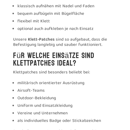
klassisch aufnähen mit Nadel und Faden
bequem aufbügeln mit Bügelfläche
flexibel mit Klett
optional auch aufkleben je nach Einsatz
Unsere
Klett-Patches
sind so aufgebaut, dass die
Befestigung langlebig und sauber funktioniert.
Für welche Einsätze sind
Klettpatches ideal?
Klettpatches sind besonders beliebt bei:
militärisch orientierter Ausrüstung
Airsoft-Teams
Outdoor-Bekleidung
Uniform und Einsatzkleidung
Vereine und Unternehmen
als individuelles Badge oder Stickabzeichen