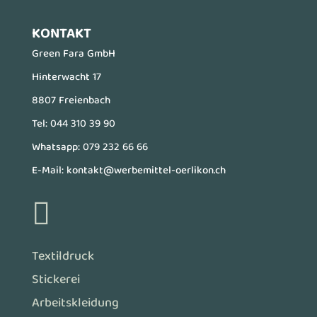
KONTAKT
Green Fara GmbH
Hinterwacht 17
8807 Freienbach
Tel:
044 310 39 90
Whatsapp:
079 232 66 66
E-Mail:
kontakt@werbemittel-oerlikon.ch

Textildruck
Stickerei
Arbeitskleidung