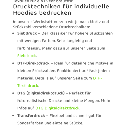
Textilien für ein Event brauchst.
Drucktechniken für individuelle
Hoodies bedrucken
In unserer Werkstatt nutzen wir je nach Motiv und
Stückzahl verschiedene Drucktechniken:
Siebdruck
– Der Klassiker für höhere Stückzahlen
mit wenigen Farben. Sehr langlebig und
farbintensiv. Mehr dazu auf unserer Seite zum
Siebdruck
.
DTF-Direktdruck
– Ideal für detailreiche Motive in
kleinen Stückzahlen. Funktioniert auf fast jedem
Material. Details auf unserer Seite zum
DTF-
Textildruck
.
DTG (Digitaldirektdruck)
– Perfekt für
fotorealistische Drucke und kleine Mengen. Mehr
Infos auf
DTG Digitaldirektdruck
.
Transferdruck
– Flexibel und schnell, gut für
Sonderfarben und einzelne Stücke.