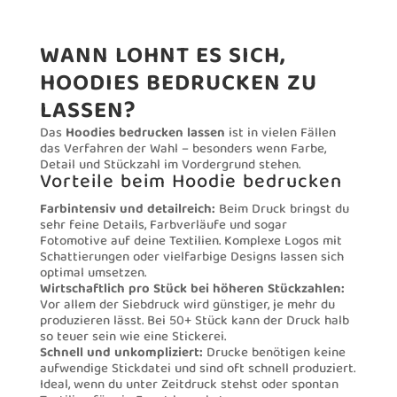
WANN LOHNT ES SICH,
HOODIES BEDRUCKEN ZU
LASSEN?
Das
Hoodies bedrucken lassen
ist in vielen Fällen
das Verfahren der Wahl – besonders wenn Farbe,
Detail und Stückzahl im Vordergrund stehen.
Vorteile beim Hoodie bedrucken
Farbintensiv und detailreich:
Beim Druck bringst du
sehr feine Details, Farbverläufe und sogar
Fotomotive auf deine Textilien. Komplexe Logos mit
Schattierungen oder vielfarbige Designs lassen sich
optimal umsetzen.
Wirtschaftlich pro Stück bei höheren Stückzahlen:
Vor allem der Siebdruck wird günstiger, je mehr du
produzieren lässt. Bei 50+ Stück kann der Druck halb
so teuer sein wie eine Stickerei.
Schnell und unkompliziert:
Drucke benötigen keine
aufwendige Stickdatei und sind oft schnell produziert.
Ideal, wenn du unter Zeitdruck stehst oder spontan