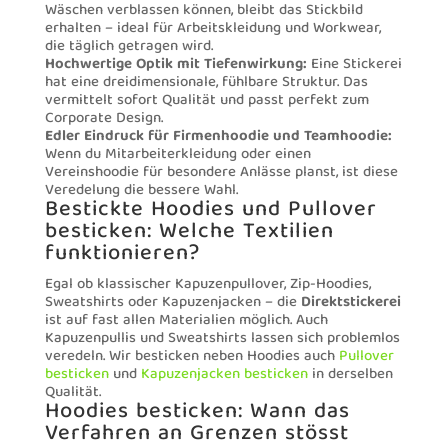
Wäschen verblassen können, bleibt das Stickbild
erhalten – ideal für Arbeitskleidung und Workwear,
die täglich getragen wird.
Hochwertige Optik mit Tiefenwirkung:
Eine Stickerei
hat eine dreidimensionale, fühlbare Struktur. Das
vermittelt sofort Qualität und passt perfekt zum
Corporate Design.
Edler Eindruck für Firmenhoodie und Teamhoodie:
Wenn du Mitarbeiterkleidung oder einen
Vereinshoodie für besondere Anlässe planst, ist diese
Veredelung die bessere Wahl.
Bestickte Hoodies und Pullover
besticken: Welche Textilien
funktionieren?
Egal ob klassischer Kapuzenpullover, Zip-Hoodies,
Sweatshirts oder Kapuzenjacken – die
Direktstickerei
ist auf fast allen Materialien möglich. Auch
Kapuzenpullis und Sweatshirts lassen sich problemlos
veredeln. Wir besticken neben Hoodies auch
Pullover
besticken
und
Kapuzenjacken besticken
in derselben
Qualität.
Hoodies besticken: Wann das
Verfahren an Grenzen stösst