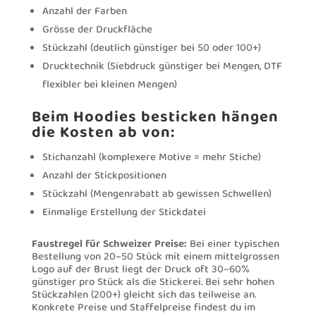
Anzahl der Farben
Grösse der Druckfläche
Stückzahl (deutlich günstiger bei 50 oder 100+)
Drucktechnik (Siebdruck günstiger bei Mengen, DTF
flexibler bei kleinen Mengen)
Beim Hoodies besticken hängen
die Kosten ab von:
Stichanzahl (komplexere Motive = mehr Stiche)
Anzahl der Stickpositionen
Stückzahl (Mengenrabatt ab gewissen Schwellen)
Einmalige Erstellung der Stickdatei
Faustregel für Schweizer Preise:
Bei einer typischen
Bestellung von 20–50 Stück mit einem mittelgrossen
Logo auf der Brust liegt der Druck oft 30–60%
günstiger pro Stück als die Stickerei. Bei sehr hohen
Stückzahlen (200+) gleicht sich das teilweise an.
Konkrete Preise und Staffelpreise findest du im