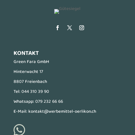
KONTAKT
Green Fara GmbH
Hinterwacht 17
8807 Freienbach
Tel:
044 310 39 90
Whatsapp:
079 232 66 66
E-Mail:
kontakt@werbemittel-oerlikon.ch
