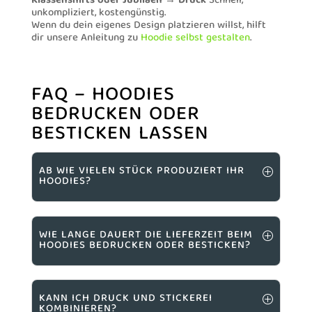
Klassenshirts oder Jubiläen → Druck
Schnell,
unkompliziert, kostengünstig.
Wenn du dein eigenes Design platzieren willst, hilft
dir unsere Anleitung zu
Hoodie selbst gestalten
.
FAQ – HOODIES
BEDRUCKEN ODER
BESTICKEN LASSEN
AB WIE VIELEN STÜCK PRODUZIERT IHR
HOODIES?
WIE LANGE DAUERT DIE LIEFERZEIT BEIM
HOODIES BEDRUCKEN ODER BESTICKEN?
KANN ICH DRUCK UND STICKEREI
KOMBINIEREN?