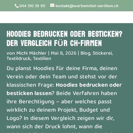
044 310 39 90
kontakt@werbemittel-oerlikon.ch
HOODIES BEDRUCKEN ODER BESTICKEN?
DER VERGLEICH FÜR CH-FIRMEN
von
Michi Mächler
|
Mai 8, 2026
|
Blog
,
Stickerei
,
Textildruck
,
Textilien
Du planst Hoodies für deine Firma, deinen
Verein oder dein Team und stehst vor der
klassischen Frage:
Hoodies bedrucken oder
besticken lassen
? Beide Verfahren haben
ihre Berechtigung – aber welches passt
wirklich zu deinem Projekt, Budget und
Logo? In diesem Vergleich zeigen wir dir,
wann sich der Druck lohnt, wann die