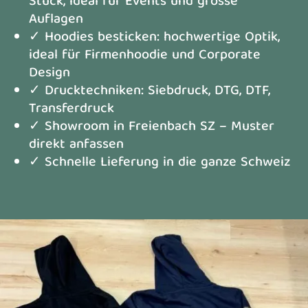
Stück, ideal für Events und grosse
Auflagen
✓ Hoodies besticken: hochwertige Optik,
ideal für Firmenhoodie und Corporate
Design
✓ Drucktechniken: Siebdruck, DTG, DTF,
Transferdruck
✓ Showroom in Freienbach SZ – Muster
direkt anfassen
✓ Schnelle Lieferung in die ganze Schweiz