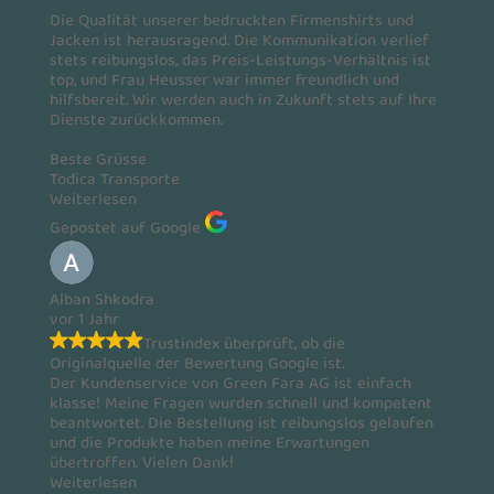
Die Qualität unserer bedruckten Firmenshirts und
Jacken ist herausragend. Die Kommunikation verlief
stets reibungslos, das Preis-Leistungs-Verhältnis ist
top, und Frau Heusser war immer freundlich und
hilfsbereit. Wir werden auch in Zukunft stets auf Ihre
Dienste zurückkommen.
Beste Grüsse
Todica Transporte
Weiterlesen
Gepostet auf Google
Alban Shkodra
vor 1 Jahr
Trustindex überprüft, ob die
Originalquelle der Bewertung Google ist.
Der Kundenservice von Green Fara AG ist einfach
klasse! Meine Fragen wurden schnell und kompetent
beantwortet. Die Bestellung ist reibungslos gelaufen
und die Produkte haben meine Erwartungen
übertroffen. Vielen Dank!
Weiterlesen