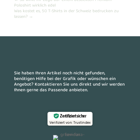
Poloshirt wirklich edel
Was kostet es, 50 T-Shirts in der Schweiz bedrucken zu
lassen?
→
Sie haben Ihren Artikel noch nicht gefunden,
benötigen Hilfe bei der Grafik oder wünschen ein
Angebot? Kontaktieren Sie uns direkt und wir werden
Ihnen gerne das Passende anbieten.
Zertifiziert sicher
Verifiziert von: Trustindex