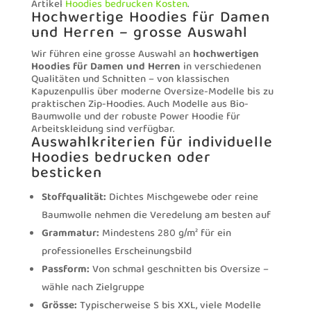
Artikel
Hoodies bedrucken Kosten
.
Hochwertige Hoodies für Damen
und Herren – grosse Auswahl
Wir führen eine grosse Auswahl an
hochwertigen
Hoodies für Damen und Herren
in verschiedenen
Qualitäten und Schnitten – von klassischen
Kapuzenpullis über moderne Oversize-Modelle bis zu
praktischen Zip-Hoodies. Auch Modelle aus Bio-
Baumwolle und der robuste Power Hoodie für
Arbeitskleidung sind verfügbar.
Auswahlkriterien für individuelle
Hoodies bedrucken oder
besticken
Stoffqualität:
Dichtes Mischgewebe oder reine
Baumwolle nehmen die Veredelung am besten auf
Grammatur:
Mindestens 280 g/m² für ein
professionelles Erscheinungsbild
Passform:
Von schmal geschnitten bis Oversize –
wähle nach Zielgruppe
Grösse:
Typischerweise S bis XXL, viele Modelle