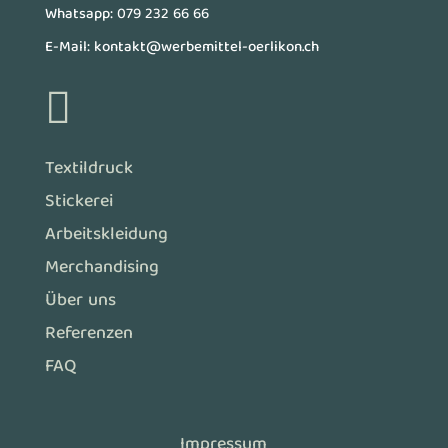
Whatsapp:
079 232 66 66
E-Mail:
kontakt@werbemittel-oerlikon.ch

Textildruck
Stickerei
Arbeitskleidung
Merchandising
Über uns
Referenzen
FAQ
Impressum