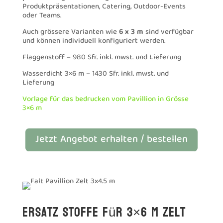
Produktpräsentationen, Catering, Outdoor-Events
oder Teams.
Auch grössere Varianten wie
6 x 3 m
sind verfügbar
und können individuell konfiguriert werden.
Flaggenstoff – 980 Sfr. inkl. mwst. und Lieferung
Wasserdicht 3×6 m – 1430 Sfr. inkl. mwst. und
Lieferung
Vorlage für das bedrucken vom Pavillion in Grösse
3×6 m
Jetzt Angebot erhalten / bestellen
Ersatz Stoffe für 3×6 m Zelt