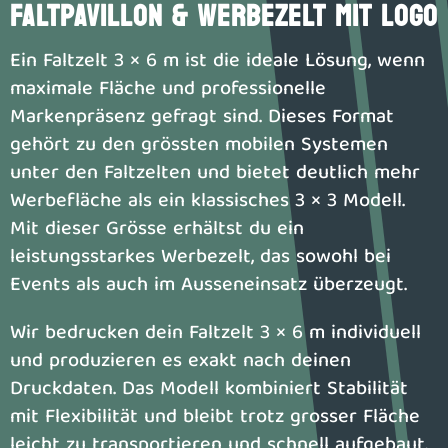
FALTPAVILLON & WERBEZELT MIT LOGO
Ein Faltzelt 3 × 6 m ist die ideale Lösung, wenn
maximale Fläche und professionelle
Markenpräsenz gefragt sind. Dieses Format
gehört zu den grössten mobilen Systemen
unter den Faltzelten und bietet deutlich mehr
Werbefläche als ein klassisches 3 × 3 Modell.
Mit dieser Grösse erhältst du ein
leistungsstarkes Werbezelt, das sowohl bei
Events als auch im Ausseneinsatz überzeugt.
Wir bedrucken dein Faltzelt 3 × 6 m individuell
und produzieren es exakt nach deinen
Druckdaten. Das Modell kombiniert Stabilität
mit Flexibilität und bleibt trotz grosser Fläche
leicht zu transportieren und schnell aufgebaut.