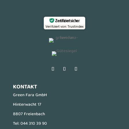
Zertifiziert sicher
Verifiziert von: Trustindex
KONTAKT
Green Fara GmbH
Hinterwacht 17
8807 Freienbach
Tel:
044 310 39 90