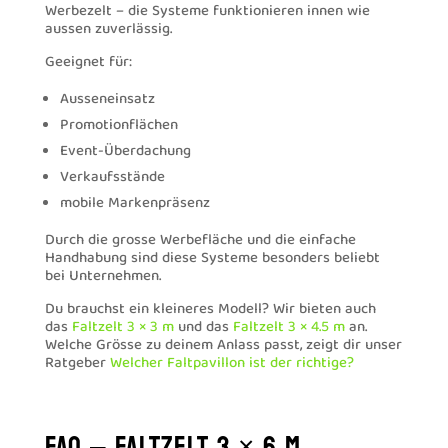
Werbezelt – die Systeme funktionieren innen wie
aussen zuverlässig.
Geeignet für:
Ausseneinsatz
Promotionflächen
Event-Überdachung
Verkaufsstände
mobile Markenpräsenz
Durch die grosse Werbefläche und die einfache
Handhabung sind diese Systeme besonders beliebt
bei Unternehmen.
Du brauchst ein kleineres Modell? Wir bieten auch
das
Faltzelt 3 × 3 m
und das
Faltzelt 3 × 4.5 m
an.
Welche Grösse zu deinem Anlass passt, zeigt dir unser
Ratgeber
Welcher Faltpavillon ist der richtige?
FAQ – FALTZELT 3 × 6 M