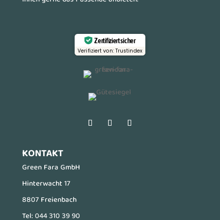
Ihnen gerne das Passende anbieten.
Zertifiziert sicher
Verifiziert von: Trustindex
KONTAKT
Green Fara GmbH
Hinterwacht 17
8807 Freienbach
Tel:
044 310 39 90