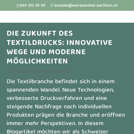
044 310 39 90
kontakt@werbemittel-oerlikon.ch
DIE ZUKUNFT DES
TEXTILDRUCKS: INNOVATIVE
WEGE UND MODERNE
MÖGLICHKEITEN
März 13, 2025
|
Blog
,
Stickerei
,
Textildruck
Die Textilbranche befindet sich in einem
spannenden Wandel. Neue Technologien,
verbesserte Druckverfahren und eine
steigende Nachfrage nach individuellen
Produkten prägen die Branche und eröffnen
immer mehr Perspektiven. In diesem
Blogartikel möchten wir als Schweizer