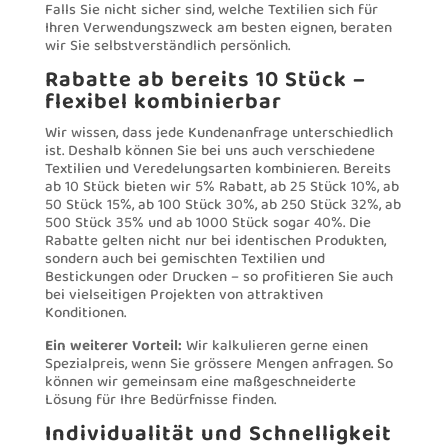
Falls Sie nicht sicher sind, welche Textilien sich für
Ihren Verwendungszweck am besten eignen, beraten
wir Sie selbstverständlich persönlich.
Rabatte ab bereits 10 Stück –
flexibel kombinierbar
Wir wissen, dass jede Kundenanfrage unterschiedlich
ist. Deshalb können Sie bei uns auch verschiedene
Textilien und Veredelungsarten kombinieren. Bereits
ab 10 Stück bieten wir 5% Rabatt, ab 25 Stück 10%, ab
50 Stück 15%, ab 100 Stück 30%, ab 250 Stück 32%, ab
500 Stück 35% und ab 1000 Stück sogar 40%. Die
Rabatte gelten nicht nur bei identischen Produkten,
sondern auch bei gemischten Textilien und
Bestickungen oder Drucken – so profitieren Sie auch
bei vielseitigen Projekten von attraktiven
Konditionen.
Ein weiterer Vorteil:
Wir kalkulieren gerne einen
Spezialpreis, wenn Sie grössere Mengen anfragen. So
können wir gemeinsam eine maßgeschneiderte
Lösung für Ihre Bedürfnisse finden.
Individualität und Schnelligkeit