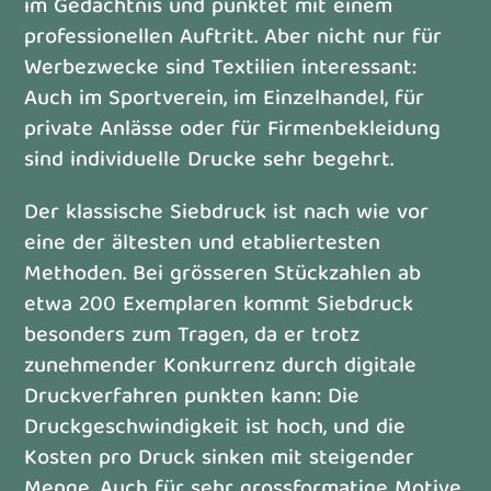
im Gedächtnis und punktet mit einem
professionellen Auftritt. Aber nicht nur für
Werbezwecke sind Textilien interessant:
Auch im Sportverein, im Einzelhandel, für
private Anlässe oder für Firmenbekleidung
sind individuelle Drucke sehr begehrt.
Der klassische Siebdruck ist nach wie vor
eine der ältesten und etabliertesten
Methoden. Bei grösseren Stückzahlen ab
etwa 200 Exemplaren kommt Siebdruck
besonders zum Tragen, da er trotz
zunehmender Konkurrenz durch digitale
Druckverfahren punkten kann: Die
Druckgeschwindigkeit ist hoch, und die
Kosten pro Druck sinken mit steigender
Menge. Auch für sehr grossformatige Motive