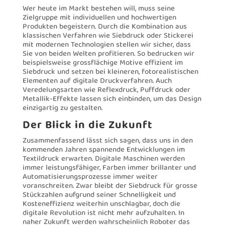
Wer heute im Markt bestehen will, muss seine
Zielgruppe mit individuellen und hochwertigen
Produkten begeistern. Durch die Kombination aus
klassischen Verfahren wie Siebdruck oder Stickerei
mit modernen Technologien stellen wir sicher, dass
Sie von beiden Welten profitieren. So bedrucken wir
beispielsweise grossflächige Motive effizient im
Siebdruck und setzen bei kleineren, fotorealistischen
Elementen auf digitale Druckverfahren. Auch
Veredelungsarten wie Reflexdruck, Puffdruck oder
Metallik-Effekte lassen sich einbinden, um das Design
einzigartig zu gestalten.
Der Blick in die Zukunft
Zusammenfassend lässt sich sagen, dass uns in den
kommenden Jahren spannende Entwicklungen im
Textildruck erwarten. Digitale Maschinen werden
immer leistungsfähiger, Farben immer brillanter und
Automatisierungsprozesse immer weiter
voranschreiten. Zwar bleibt der Siebdruck für grosse
Stückzahlen aufgrund seiner Schnelligkeit und
Kosteneffizienz weiterhin unschlagbar, doch die
digitale Revolution ist nicht mehr aufzuhalten. In
naher Zukunft werden wahrscheinlich Roboter das