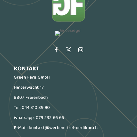
KONTAKT
Green Fara GmbH
Hinterwacht 17
8807 Freienbach
Tel:
044 310 39 90
Whatsapp:
079 232 66 66
E-Mail:
kontakt@werbemittel-oerlikon.ch