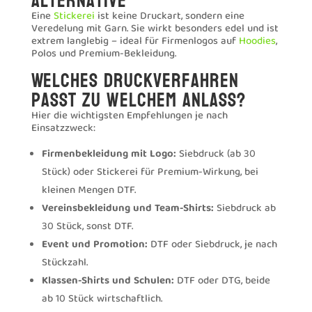
Alternative
Eine
Stickerei
ist keine Druckart, sondern eine
Veredelung mit Garn. Sie wirkt besonders edel und ist
extrem langlebig – ideal für Firmenlogos auf
Hoodies
,
Polos und Premium-Bekleidung.
Welches Druckverfahren
passt zu welchem Anlass?
Hier die wichtigsten Empfehlungen je nach
Einsatzzweck:
Firmenbekleidung mit Logo:
Siebdruck (ab 30
Stück) oder Stickerei für Premium-Wirkung, bei
kleinen Mengen DTF.
Vereinsbekleidung und Team-Shirts:
Siebdruck ab
30 Stück, sonst DTF.
Event und Promotion:
DTF oder Siebdruck, je nach
Stückzahl.
Klassen-Shirts und Schulen:
DTF oder DTG, beide
ab 10 Stück wirtschaftlich.