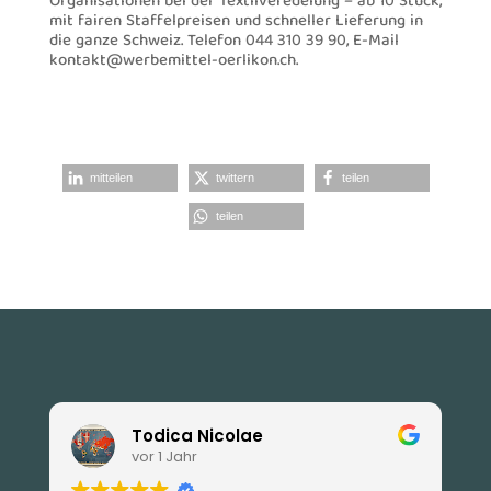
Organisationen bei der Textilveredelung – ab 10 Stück,
mit fairen Staffelpreisen und schneller Lieferung in
die ganze Schweiz. Telefon 044 310 39 90, E-Mail
kontakt@werbemittel-oerlikon.ch.
mitteilen
twittern
teilen
teilen
Todica Nicolae
vor 1 Jahr