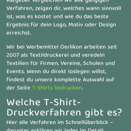
Ratgeber vergleichen wir alle gängigen
Verfahren, zeigen dir, welches wann sinnvoll
ist, was es kostet und wie du das beste
Ergebnis für dein Logo, Motiv oder Design
erreichst.
Wir bei Werbemittel Oerlikon arbeiten seit
2007 als Textildruckerei und veredeln
Textilien für Firmen, Vereine, Schulen und
Events. Wenn du direkt loslegen willst,
findest du unsere komplette Auswahl auf
der Seite
T-Shirts bedrucken
.
Welche T-Shirt-
Druckverfahren gibt es?
Hier alle Verfahren im Schnellüberblick –
darunter erklären wir jedes im Detail: