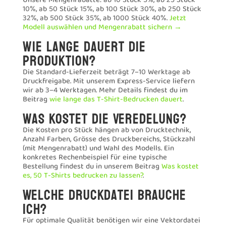
Unsere Mengenrabatte: ab 10 Stück 5%, ab 25 Stück
10%, ab 50 Stück 15%, ab 100 Stück 30%, ab 250 Stück
32%, ab 500 Stück 35%, ab 1000 Stück 40%.
Jetzt
Modell auswählen und Mengenrabatt sichern →
Wie lange dauert die
Produktion?
Die Standard-Lieferzeit beträgt 7–10 Werktage ab
Druckfreigabe. Mit unserem Express-Service liefern
wir ab 3–4 Werktagen. Mehr Details findest du im
Beitrag
wie lange das T-Shirt-Bedrucken dauert
.
Was kostet die Veredelung?
Die Kosten pro Stück hängen ab von Drucktechnik,
Anzahl Farben, Grösse des Druckbereichs, Stückzahl
(mit Mengenrabatt) und Wahl des Modells. Ein
konkretes Rechenbeispiel für eine typische
Bestellung findest du in unserem Beitrag
Was kostet
es, 50 T-Shirts bedrucken zu lassen?
.
Welche Druckdatei brauche
ich?
Für optimale Qualität benötigen wir eine Vektordatei