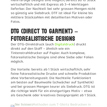
mehrfarbige Designs sind möglich, bereits ab 10 Stück
wirtschaftlich und mit Express ab 3–4 Werktagen
lieferbar. Der Nachteil: bei sehr grossen Mengen nicht
so günstig wie Siebdruck. DTF ist ideal für kleine bis
mittlere Stückzahlen mit detaillierten Motiven oder
Fotos.
DTG (DIRECT TO GARMENT) –
FOTOREALISTISCHE DESIGNS
Der DTG-Direktdruck (auch
Digitaldruck
) druckt
direkt auf den Stoff – ähnlich wie ein
Tintenstrahldrucker auf Papier. Auch komplexe,
fotorealistische Designs sind ohne Siebe oder Folien
möglich.
Die Vorteile: bereits ab 1 Stück wirtschaftlich, sehr
feine fotorealistische Drucke und schnelle Produktion
ohne Vorbereitungszeit. Die Nachteile: funktioniert
am besten auf Baumwolle (schwächer auf Synthetik)
und bei grossen Mengen teurer als Siebdruck. DTG ist
die richtige Wahl für ein einzigartiges Motiv – etwa
als Geschenk oder kreatives Designprojekt ab 1 Stück.