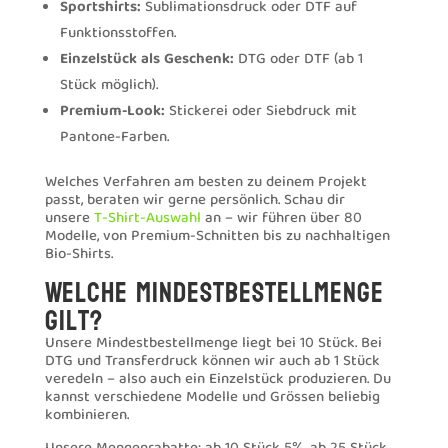
Sportshirts:
Sublimationsdruck oder DTF auf
Funktionsstoffen.
Einzelstück als Geschenk:
DTG oder DTF (ab 1
Stück möglich).
Premium-Look:
Stickerei oder Siebdruck mit
Pantone-Farben.
Welches Verfahren am besten zu deinem Projekt
passt, beraten wir gerne persönlich. Schau dir
unsere
T-Shirt-Auswahl
an – wir führen über 80
Modelle, von Premium-Schnitten bis zu nachhaltigen
Bio-Shirts.
Welche Mindestbestellmenge
gilt?
Unsere Mindestbestellmenge liegt bei 10 Stück. Bei
DTG und Transferdruck können wir auch ab 1 Stück
veredeln – also auch ein Einzelstück produzieren. Du
kannst verschiedene Modelle und Grössen beliebig
kombinieren.