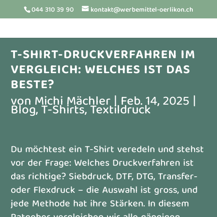
044 310 39 90
kontakt@werbemittel-oerlikon.ch
T-SHIRT-DRUCKVERFAHREN IM
VERGLEICH: WELCHES IST DAS
BESTE?
von
Michi Mächler
|
Feb. 14, 2025
|
Blog
,
T-Shirts
,
Textildruck
Du möchtest ein T-Shirt veredeln und stehst
vor der Frage: Welches Druckverfahren ist
das richtige? Siebdruck, DTF, DTG, Transfer-
oder Flexdruck – die Auswahl ist gross, und
jede Methode hat ihre Stärken. In diesem